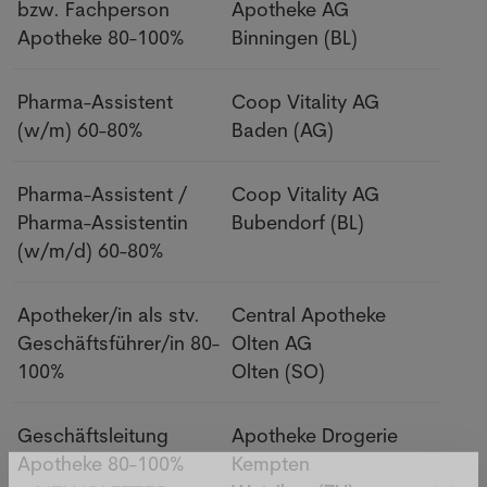
bzw. Fachperson
Apotheke AG
Apotheke
80-100%
Binningen
(BL)
Pharma-Assistent
Coop Vitality AG
(w/m)
60-80%
Baden
(AG)
Pharma-Assistent /
Coop Vitality AG
Pharma-Assistentin
Bubendorf
(BL)
(w/m/d)
60-80%
Apotheker/in als stv.
Central Apotheke
Geschäftsführer/in
80-
Olten AG
100%
Olten
(SO)
Geschäftsleitung
Apotheke Drogerie
Apotheke
80-100%
Kempten