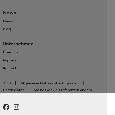
News
News
Blog
Unternehmen
Über uns
Impressum
Kontakt
AGB
Allgemeine Nutzungsbedingungen
Datenschutz
Meine Cookie-Präferenzen ändern