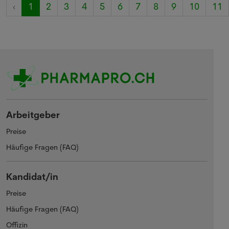
‹
1
2
3
4
5
6
7
8
9
10
11
Arbeitgeber
Preise
Häufige Fragen (FAQ)
Kandidat/in
Preise
Häufige Fragen (FAQ)
Offizin