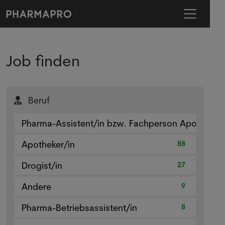
Job finden
Beruf
Pharma-Assistent/in bzw. Fachperson Apotheke
Apotheker/in
88
Drogist/in
27
Andere
9
Pharma-Betriebsassistent/in
8