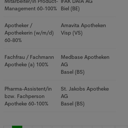
Mitarbeiter/in Product-
IFAK DATA AG
Management
60-100%
Biel
(BE)
Apotheker /
Amavita Apotheken
Apothekerin (w/m/d)
Visp
(VS)
60-80%
Fachfrau / Fachmann
Medbase Apotheken
Apotheke (a)
100%
AG
Basel
(BS)
Pharma-Assistent/in
St. Jakobs Apotheke
bzw. Fachperson
AG
Apotheke
60-100%
Basel
(BS)