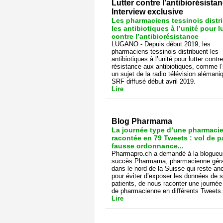
Lutter contre l’antibiorésistan
Interview exclusive
Les pharmaciens tessinois distr
les antibiotiques à l’unité pour l
contre l’antibiorésistance
LUGANO - Depuis début 2019, les
pharmaciens tessinois distribuent les
antibiotiques à l’unité pour lutter contre
résistance aux antibiotiques, comme l
un sujet de la radio télévision alémani
SRF diffusé début avril 2019.
Lire
Blog Pharmama
La journée type d’une pharmaci
racontée en 79 Tweets : vol de p
fausse ordonnance...
Pharmapro.ch a demandé à la blogueu
succès Pharmama, pharmacienne gér
dans le nord de la Suisse qui reste a
pour éviter d’exposer les données de 
patients, de nous raconter une journée
de pharmacienne en différents Tweets.
Lire