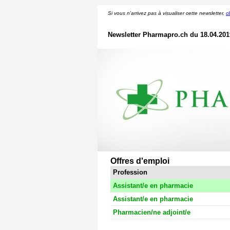
Si vous n'arrivez pas à visualiser cette newsletter,
cl
Newsletter Pharmapro.ch du 18.04.201
Offres d'emploi
Profession
Assistant/e en pharmacie
Assistant/e en pharmacie
Pharmacien/ne adjoint/e