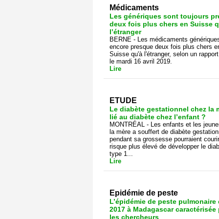
Médicaments
Les génériques sont toujours p
deux fois plus chers en Suisse q
l’étranger
BERNE - Les médicaments génériques
encore presque deux fois plus chers e
Suisse qu'à l'étranger, selon un rapport
le mardi 16 avril 2019.
Lire
ETUDE
Le diabète gestationnel chez la 
lié au diabète chez l’enfant ?
MONTRÉAL - Les enfants et les jeune
la mère a souffert de diabète gestation
pendant sa grossesse pourraient couri
risque plus élevé de développer le dia
type 1...
Lire
Epidémie de peste
L’épidémie de peste pulmonaire
2017 à Madagascar caractérisée 
les chercheurs