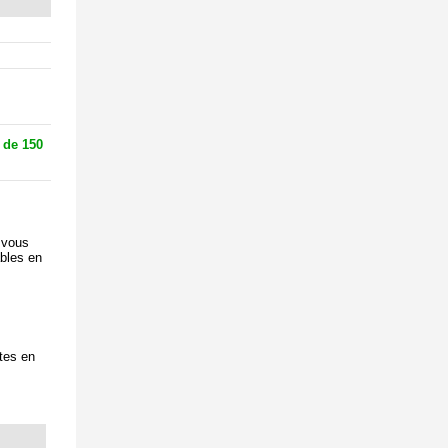
 de 150
 vous
ables en
tes en