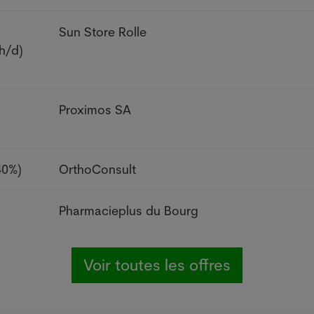
Sun Store Rolle
h/d)
Proximos SA
40%)
OrthoConsult
Pharmacieplus du Bourg
Voir toutes les offres