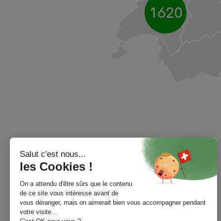
1620
Plus grand site suisse d'offres
d'emploi pour les métiers de la
pharmacie