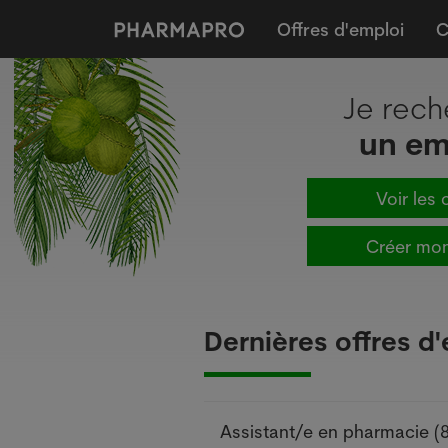
Offres d'emploi
C
Je rech
un em
Voir les 
Créer mon
Dernières offres d
Assistant/e en pharmacie
(