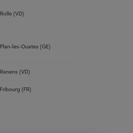
Rolle (VD)
Plan-les-Ouates (GE)
Renens (VD)
Fribourg (FR)