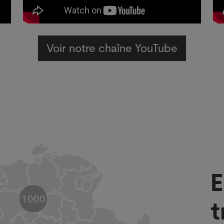
Voir notre chaîne YouTube
E
1000
t