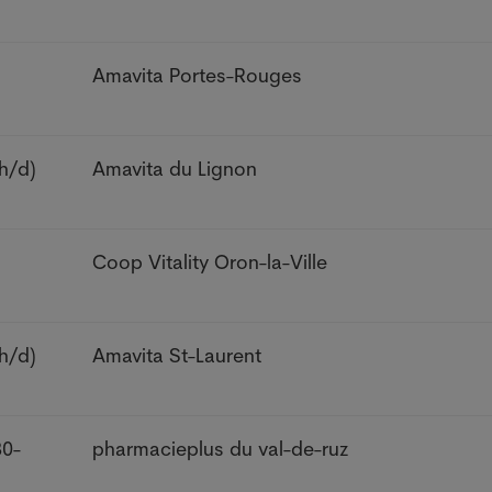
Amavita Portes-Rouges
h/d)
Amavita du Lignon
Coop Vitality Oron-la-Ville
h/d)
Amavita St-Laurent
80-
pharmacieplus du val-de-ruz