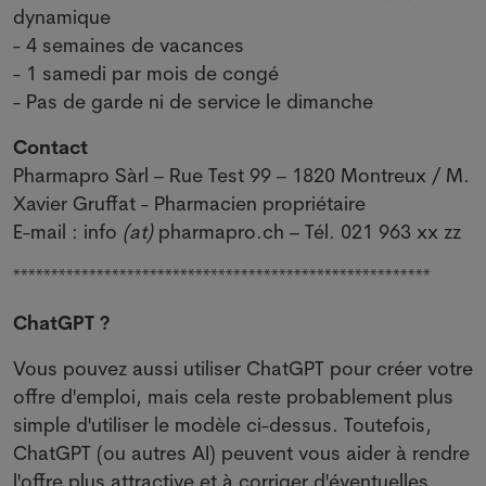
dynamique
- 4 semaines de vacances
- 1 samedi par mois de congé
- Pas de garde ni de service le dimanche
Contact
Pharmapro Sàrl – Rue Test 99 – 1820 Montreux / M.
Xavier Gruffat - Pharmacien propriétaire
E-mail : info
(at)
pharmapro.ch – Tél. 021 963 xx zz
*******************************************************
ChatGPT ?
Vous pouvez aussi utiliser ChatGPT pour créer votre
offre d'emploi, mais cela reste probablement plus
simple d'utiliser le modèle ci-dessus. Toutefois,
ChatGPT (ou autres AI) peuvent vous aider à rendre
l'offre plus attractive et à corriger d'éventuelles