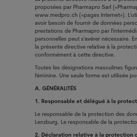
proposées par Pharmapro Sarl («Pharmap
www.medpro.ch («pages Internet»). L'util
avoir besoin de fournir de données pers
prestations de Pharmapro par l'intermédi
personnelles peut s'avérer nécessaire. En
la présente directive relative à la prot
conformément à cette directive.
Toutes les désignations masculines figu
féminine. Une seule forme est utilisée pou
A. GÉNÉRALITÉS
1.
Responsable et délégué à la protec
Le responsable de la protection des do
Lenzburg. Le responsable de la protectio
2. Déclaration relative à la protectio