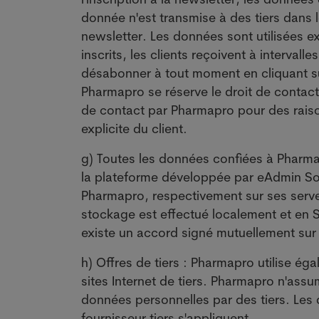
donnée n'est transmise à des tiers dans 
newsletter. Les données sont utilisées ex
inscrits, les clients reçoivent à intervall
désabonner à tout moment en cliquant sur
Pharmapro se réserve le droit de contact
de contact par Pharmapro pour des raison
explicite du client.
g) Toutes les données confiées à Pharmap
la plateforme développée par eAdmin So
Pharmapro, respectivement sur ses serveu
stockage est effectué localement et en S
existe un accord signé mutuellement s
h) Offres de tiers : Pharmapro utilise éga
sites Internet de tiers. Pharmapro n'assu
données personnelles par des tiers. Les
fournisseur tiers s'appliquent.