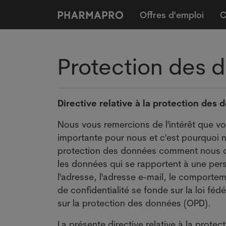
Offres d'emploi
C
Protection des 
Directive relative à la protection des
Nous vous remercions de l'intérêt que vo
importante pour nous et c'est pourquoi 
protection des données comment nous col
les données qui se rapportent à une per
l'adresse, l'adresse e-mail, le comportem
de confidentialité se fonde sur la loi fé
sur la protection des données (OPD).
La présente directive relative à la prote