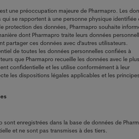
 est une préoccupation majeure de Pharmapro. Les do
s qui se rapportent à une personne physique identifiée
n de protection des données, Pharmapro souhaite informe
a manière dont Pharmapro traite leurs données personnel
ent partager ces données avec d'autres utilisateurs.
ntiel de toutes les données personnelles confiées à
teurs que Pharmapro recueille les données avec le plu
ent confidentielle et les utilise conformément à leur
te les dispositions légales applicables et les principe
ées
o sont enregistrées dans la base de données de Phar
ielle et ne sont pas transmises à des tiers.