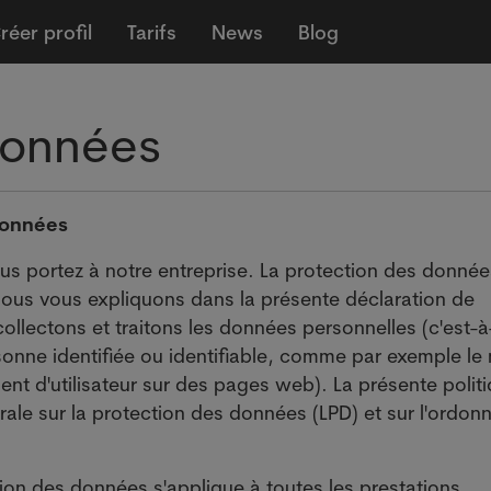
réer profil
Tarifs
News
Blog
données
 données
us portez à notre entreprise. La protection des donnée
nous vous expliquons dans la présente déclaration de
lectons et traitons les données personnelles (c'est-à
sonne identifiée ou identifiable, comme par exemple le
ent d'utilisateur sur des pages web). La présente polit
dérale sur la protection des données (LPD) et sur l'ordo
ction des données s'applique à toutes les prestations