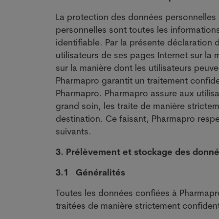
La protection des données personnelles
personnelles sont toutes les information
identifiable. Par la présente déclaratio
utilisateurs de ses pages Internet sur l
sur la manière dont les utilisateurs peuv
Pharmapro garantit un traitement confide
Pharmapro. Pharmapro assure aux utilisa
grand soin, les traite de manière strictem
destination. Ce faisant, Pharmapro respec
suivants.
3.
Prélèvement et stockage des donn
3.1
Généralités
Toutes les données confiées à Pharmapr
traitées de manière strictement confident