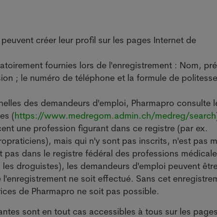
euvent créer leur profil sur les pages Internet de
atoirement fournies lors de l'enregistrement : Nom, p
ion ; le numéro de téléphone et la formule de politess
ionnelles des demandeurs d'emploi, Pharmapro consulte l
es (
https://www.medregom.admin.ch/medreg/search
ent une profession figurant dans ce registre (par ex.
praticiens), mais qui n'y sont pas inscrits, n'est pas m
nt pas dans le registre fédéral des professions médicale
 les droguistes), les demandeurs d'emploi peuvent êtr
 l'enregistrement ne soit effectué. Sans cet enregistre
ervices de Pharmapro ne soit pas possible.
antes sont en tout cas accessibles à tous sur les page