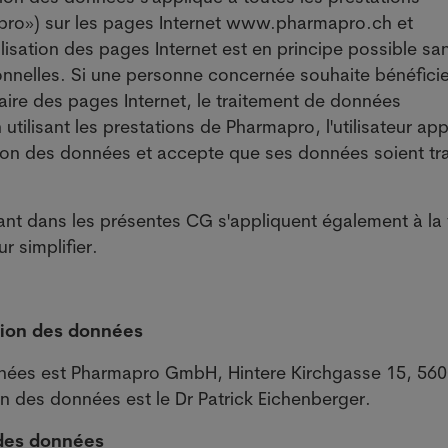
ro») sur les pages Internet www.pharmapro.ch et
isation des pages Internet est en principe possible sa
onnelles. Si une personne concernée souhaite bénéfici
aire des pages Internet, le traitement de données
 utilisant les prestations de Pharmapro, l'utilisateur ap
ection des données et accepte que ses données soient tr
rant dans les présentes CG s'appliquent également à la
r simplifier.
tion des données
nnées est Pharmapro GmbH, Hintere Kirchgasse 15, 56
n des données est le Dr Patrick Eichenberger.
n des données