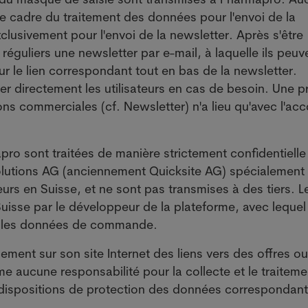
le cadre du traitement des données pour l'envoi de la
clusivement pour l'envoi de la newsletter. Après s'être
es réguliers une newsletter par e-mail, à laquelle ils peuv
 le lien correspondant tout en bas de la newsletter.
er directement les utilisateurs en cas de besoin. Une p
s commerciales (cf. Newsletter) n'a lieu qu'avec l'ac
ro sont traitées de manière strictement confidentiell
lutions AG (anciennement Quicksite AG) spécialement
rs en Suisse, et ne sont pas transmises à des tiers. L
uisse par le développeur de la plateforme, avec lequel 
ur les données de commande.
lement sur son site Internet des liens vers des offres o
me aucune responsabilité pour la collecte et le traitem
 dispositions de protection des données correspondan