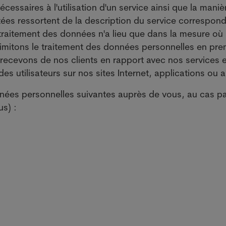
essaires à l'utilisation d'un service ainsi que la maniè
ées ressortent de la description du service correspon
traitement des données n'a lieu que dans la mesure où i
limitons le traitement des données personnelles en pre
recevons de nos clients en rapport avec nos services e
s utilisateurs sur nos sites Internet, applications ou a
onnées personnelles suivantes auprès de vous, au cas p
us) :