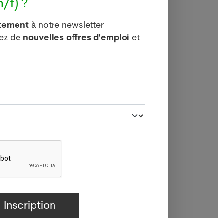
/f) ?
itement
à notre newsletter
vez de
nouvelles offres d'emploi
et
les