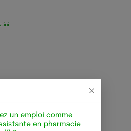
z-ici
hez un emploi comme
ssistante en pharmacie