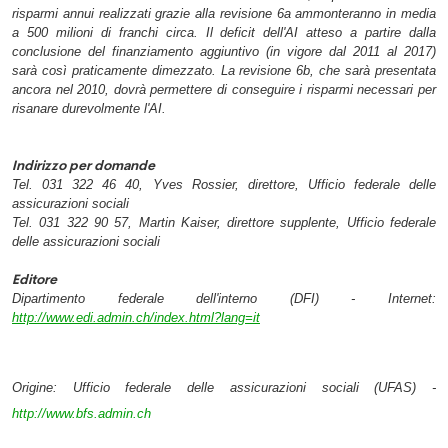
risparmi annui realizzati grazie alla revisione 6a ammonteranno in media
a 500 milioni di franchi circa. Il deficit dell'AI atteso a partire dalla
conclusione del finanziamento aggiuntivo (in vigore dal 2011 al 2017)
sarà così praticamente dimezzato. La revisione 6b, che sarà presentata
ancora nel 2010, dovrà permettere di conseguire i risparmi necessari per
risanare durevolmente l'AI.
Indirizzo per domande
Tel. 031 322 46 40, Yves Rossier, direttore, Ufficio federale delle
assicurazioni sociali
Tel. 031 322 90 57, Martin Kaiser, direttore supplente, Ufficio federale
delle assicurazioni sociali
Editore
Dipartimento federale dell'interno (DFI) -
Internet:
http://www.edi.admin.ch/index.html?lang=it
Origine: Ufficio federale delle assicurazioni sociali (UFAS) -
http://www.bfs.admin.ch