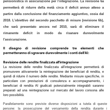
pensionistica in assicurazione per l'integrazione. La revisione 6a
permetterà di ridurre della metà circa il deficit annuo atteso a
partire dalla conclusione del finanziamento aggiuntivo, ossia dal
2018. L'obiettivo del secondo pacchetto di misure (revisione 6b),
che sarà presentato ancora nel 2010, sarà di eliminare il
rimanente deficit in modo da risanare durevolmente
l'assicurazione.
Il disegno di revisione comprende tre elementi che
permetteranno di sgravare durevolmente i conti dell'AI:
Revisione delle rendite finalizzata all'integrazione
La revisione delle rendite finalizzata all'integrazione permetterà di
promuovere attivamente la reintegrazione dei beneficiari di rendita, e
quindi di ridurre il numero delle rendite. Mediante misure specifiche, in
particolare con prestazioni di consulenza e accompagnamento, i
beneficiari di rendita AI giudicati potenzialmente integrabili saranno
preparati ad una reintegrazione sul mercato del lavoro consona alle
loro possibilità.
Parallelamente sono previste diverse disposizioni a tutela di queste
persone: la prosecuzione del versamento della rendita durante i