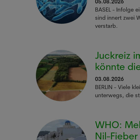
05.08.2026
BASEL - Infolge 
sind innert zwei
verstarb.
Juckreiz 
könnte di
03.08.2026
BERLIN - Viele k
unterwegs, die s
WHO: Mehr
Nil-Fiebe