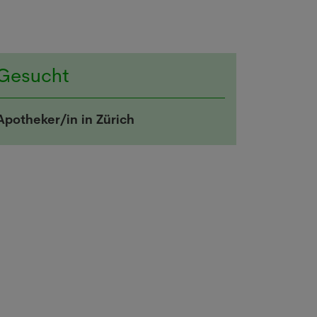
Gesucht
Apotheker/in in Zürich