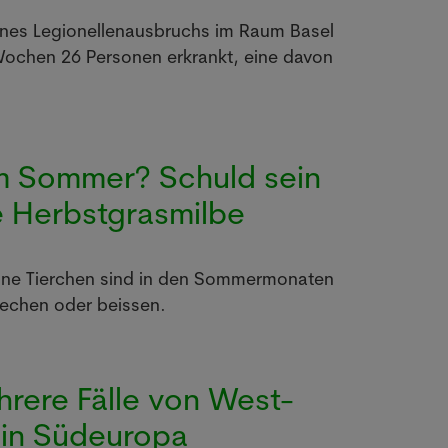
eines Legionellenausbruchs im Raum Basel
 Wochen 26 Personen erkrankt, eine davon
im Sommer? Schuld sein
e Herbstgrasmilbe
leine Tierchen sind in den Sommermonaten
techen oder beissen.
ere Fälle von West-
r in Südeuropa