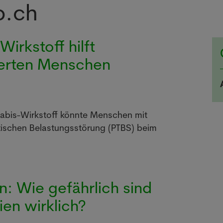
o.ch
irkstoff hilft
ierten Menschen
nabis-Wirkstoff könnte Menschen mit
tischen Belastungsstörung (PTBS) beim
n: Wie gefährlich sind
ien wirklich?