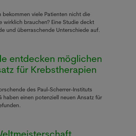
bekommen viele Patienten nicht die
ie wirklich brauchen? Eine Studie deckt
de und überraschende Unterschiede auf.
e entdecken möglichen
atz für Krebstherapien
orschende des Paul-Scherrer-Instituts
AG haben einen potenziell neuen Ansatz für
efunden.
Weltmeisterschaft