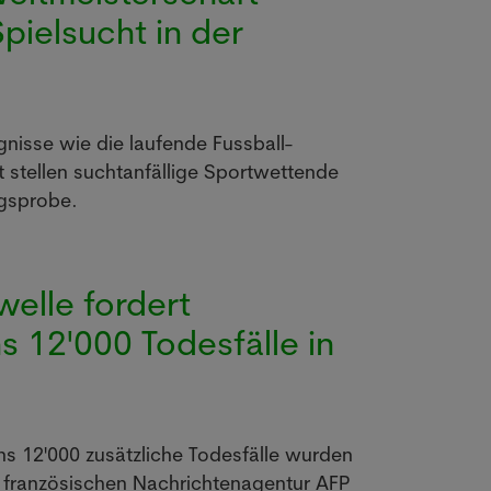
pielsucht in der
nisse wie die laufende Fussball-
 stellen suchtanfällige Sportwettende
ngsprobe.
welle fordert
s 12'000 Todesfälle in
ns 12'000 zusätzliche Todesfälle wurden
r französischen Nachrichtenagentur AFP