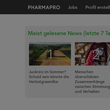
Jobs
Profil erstel
Meist gelesene News (letzte 7 Ta
1
2
Juckreiz im Sommer?
Menschen
Schuld sein könnte die
überschätzen
Herbstgrasmilbe
Zusammenhänge
zwischen Stimmun
und Verhalten