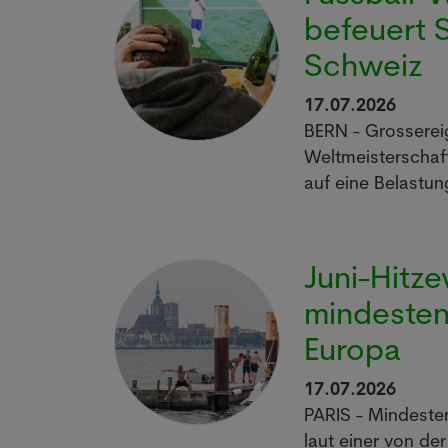
befeuert S
Schweiz
17.07.2026
BERN - Grossereig
Weltmeisterschaft
auf eine Belastu
Juni-Hitze
mindesten
Europa
17.07.2026
PARIS - Mindeste
laut einer von de