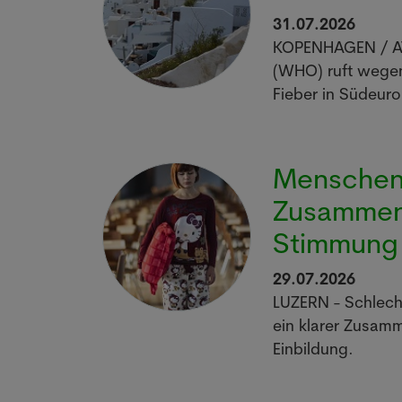
31.07.2026
KOPENHAGEN / AT
(WHO) ruft wegen
Fieber in Südeuro
Menschen
Zusammen
Stimmung 
29.07.2026
LUZERN - Schlech
ein klarer Zusamm
Einbildung.