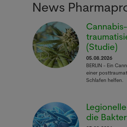
News Pharmapr
Cannabis-W
traumatis
(Studie)
05.08.2026
BERLIN - Ein Can
einer posttrauma
Schlafen helfen.
Legionelle
die Bakter