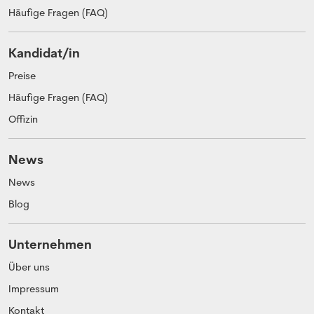
Häufige Fragen (FAQ)
Kandidat/in
Preise
Häufige Fragen (FAQ)
Offizin
News
News
Blog
Unternehmen
Über uns
Impressum
Kontakt