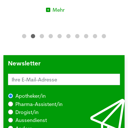
Mehr
Anmeldung Newsletter
Melde dich kostenlos für unseren Newsletter
an und erhalte einmal pro Woche die neusten
Stellenangebote und News aus der Welt der
Pharmazie und Medizin.
Newsletter
Apotheker/in
Pharma-Assistent/in
Drogist/in
Aussendienst