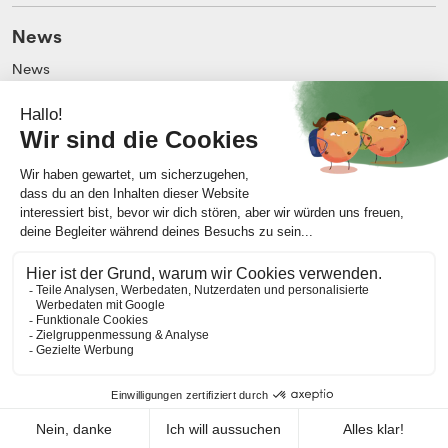
News
News
Blog
Unternehmen
Über uns
Impressum
Kontakt
AGB
Allgemeine Nutzungsbedingungen
Datenschutz
Meine Cookie-Präferenzen ändern