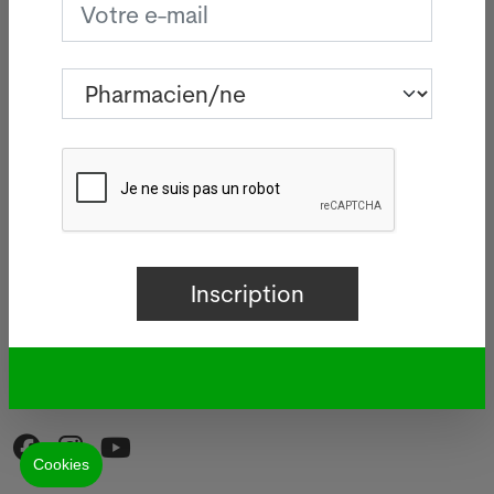
News
News
Podcasts et Vidéos
Entreprise
Qui sommes-nous ?
Impressum
Contact
CG
CG d'utilisation
Protection des données
Modifier mes préférences de cookies