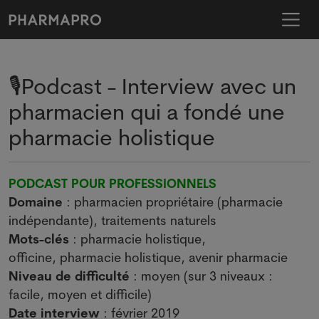
🎙️Podcast - Interview avec un
pharmacien qui a fondé une
pharmacie holistique
PODCAST POUR PROFESSIONNELS
Domaine
: pharmacien propriétaire (pharmacie
indépendante), traitements naturels
Mots-clés
: pharmacie holistique,
officine, pharmacie holistique, avenir pharmacie
Niveau de difficulté
: moyen (sur 3 niveaux :
facile, moyen et difficile)
Date interview
: février 2019