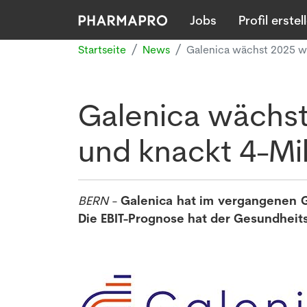
Jobs
Profil erstel
Startseite
News
Galenica wächst 2025 w
Galenica wächst
und knackt 4-Mi
BERN
-
Galenica hat im vergangenen Ge
Die EBIT-Prognose hat der Gesundheits