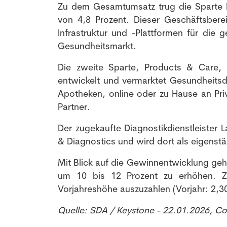
Zu dem Gesamtumsatz trug die Sparte Lo
von 4,8 Prozent. Dieser Geschäftsbereic
Infrastruktur und -Plattformen für di
Gesundheitsmarkt.
Die zweite Sparte, Products & Care, 
entwickelt und vermarktet Gesundheitsd
Apotheken, online oder zu Hause an Pr
Partner.
Der zugekaufte Diagnostikdienstleister
& Diagnostics und wird dort als eigenstä
Mit Blick auf die Gewinnentwicklung geh
um 10 bis 12 Prozent zu erhöhen. Z
Vorjahreshöhe auszuzahlen (Vorjahr: 2,30 
Quelle: SDA / Keystone - 22.01.2026, C