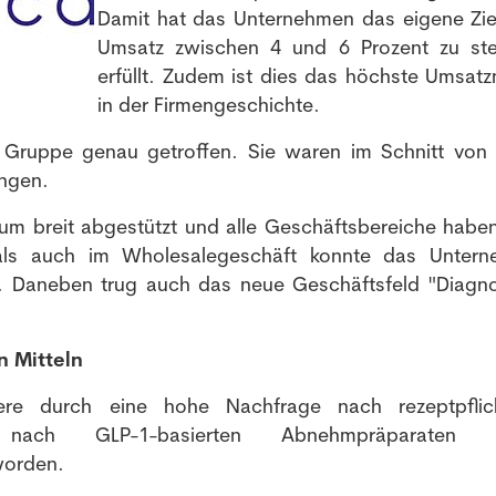
Damit hat das Unternehmen das eigene Zie
Umsatz zwischen 4 und 6 Prozent zu ste
erfüllt. Zudem ist dies das höchste Umsatz
in der Firmengeschichte.
e Gruppe genau getroffen. Sie waren im Schnitt von
angen.
um breit abgestützt und alle Geschäftsbereiche habe
als auch im Wholesalegeschäft konnte das Unter
n. Daneben trug auch das neue Geschäftsfeld "Diagno
.
n Mitteln
NEWSLETTER
re durch eine hohe Nachfrage nach rezeptpflich
nach GLP-1-basierten Abnehmpräparaten 
worden.
Anmeldung Newsletter