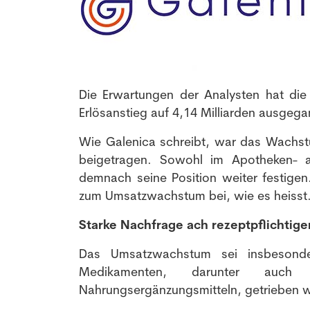
Die Erwartungen der Analysten hat di
Erlösanstieg auf 4,14 Milliarden ausgeg
Wie Galenica schreibt, war das Wachst
beigetragen. Sowohl im Apotheken- 
demnach seine Position weiter festige
zum Umsatzwachstum bei, wie es heisst
Starke Nachfrage ach rezeptpflichtige
Das Umsatzwachstum sei insbesonde
Medikamenten, darunter auch 
Nahrungsergänzungsmitteln, getrieben 