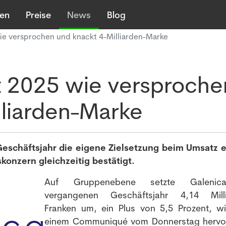
len
Preise
News
Blog
ie versprochen und knackt 4-Milliarden-Marke
 2025 wie versproche
lliarden-Marke
schäftsjahr die eigene Zielsetzung beim Umsatz er
konzern gleichzeitig bestätigt.
Auf Gruppenebene setzte Galeni
vergangenen Geschäftsjahr 4,14 Milli
Franken um, ein Plus von 5,5 Prozent, w
einem Communiqué vom Donnerstag hervo