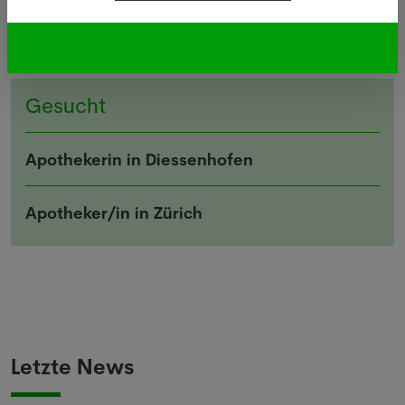
AFP), Pharmanetis Sàrl und Pharmapro Sàrl, die
diese Informationen herausgeben, sind
Auftraggeber.
Gesucht
Apothekerin in Diessenhofen
Apotheker/in in Zürich
Letzte News