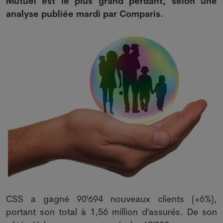
Mutuel est le plus grand perdant, selon une
analyse publiée mardi par Comparis.
CSS a gagné 90'694 nouveaux clients (+6%),
portant son total à 1,56 million d'assurés. De son