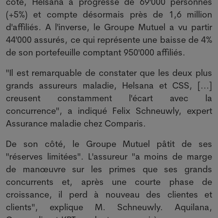
côté, Helsana a progressé de 69'000 personnes
(+5%) et compte désormais près de 1,6 million
d'affiliés. A l'inverse, le Groupe Mutuel a vu partir
44'000 assurés, ce qui représente une baisse de 4%
de son portefeuille comptant 950'000 affiliés.
"Il est remarquable de constater que les deux plus
grands assureurs maladie, Helsana et CSS, [...]
creusent constamment l'écart avec la
concurrence", a indiqué Felix Schneuwly, expert
Assurance maladie chez Comparis.
De son côté, le Groupe Mutuel pâtit de ses
"réserves limitées". L'assureur "a moins de marge
de manœuvre sur les primes que ses grands
concurrents et, après une courte phase de
croissance, il perd à nouveau des clientes et
clients", explique M. Schneuwly. Aquilana,