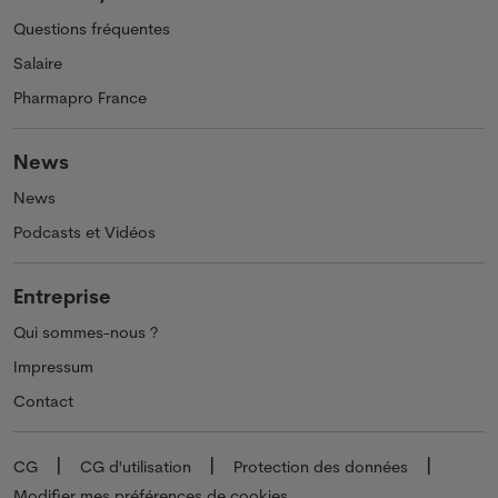
Questions fréquentes
Salaire
Pharmapro France
News
News
Podcasts et Vidéos
Entreprise
Qui sommes-nous ?
Impressum
Contact
CG
CG d'utilisation
Protection des données
Modifier mes préférences de cookies