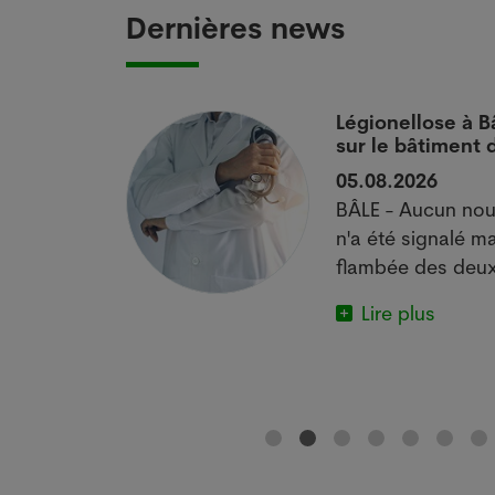
Dernières news
 si
Légionellose à B
sur le bâtiment
05.08.2026
actuelle met
BÂLE - Aucun nou
e.
n'a été signalé ma
flambée des deux
Lire plus