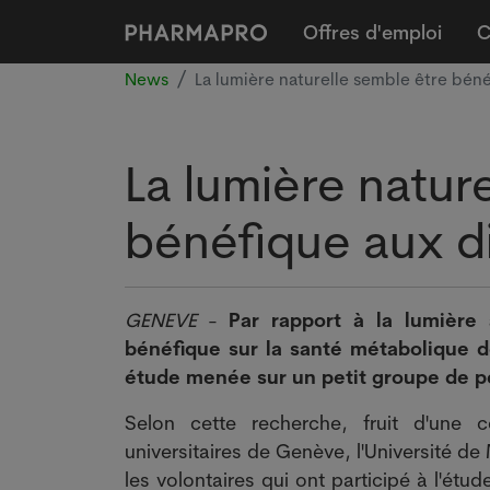
Offres d'emploi
C
News
La lumière naturelle semble être bén
La lumière natur
bénéfique aux d
GENEVE
-
Par rapport à la lumière a
bénéfique sur la santé métabolique d
étude menée sur un petit groupe de p
Selon cette recherche, fruit d'une c
universitaires de Genève, l'Université de
les volontaires qui ont participé à l'ét