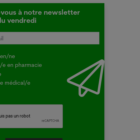
-vous à notre newsletter
du vendredi
tralie confirme une transmission
e de la grippe aviaire
.2026
ien/ne
Y - La ministre australienne de
t/e en pharmacie
iculture a confirmé mercredi que la
e
e H5 de la grippe aviaire, identifiée
e médical/e
la première fois dans le pays en juin
un oiseau migrateur,...
e plus