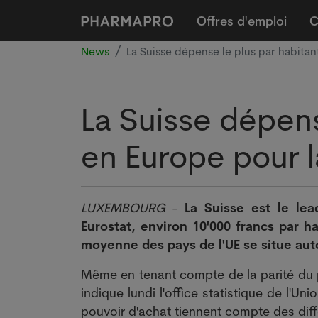
Offres d'emploi
C
News
La Suisse dépense le plus par habitan
La Suisse dépens
en Europe pour l
LUXEMBOURG
-
La Suisse est le le
Eurostat, environ 10'000 francs par 
moyenne des pays de l'UE se situe aut
Même en tenant compte de la parité du po
indique lundi l'office statistique de l'
pouvoir d'achat tiennent compte des diff