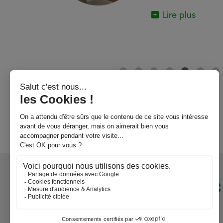
 plusieurs
Lire plus
 ou 24 Heures