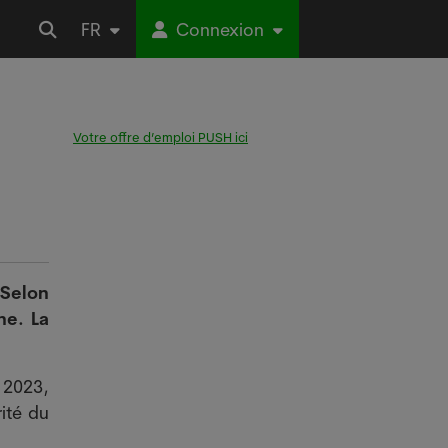
FR
Connexion
Votre offre d’emploi PUSH ici
 Selon
ne. La
 2023,
rité du