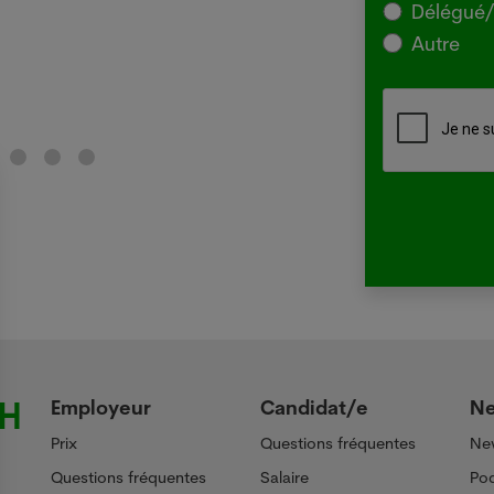
Délégué/
mond
Autre
Lir
Employeur
Candidat/e
N
Prix
Questions fréquentes
Ne
Questions fréquentes
Salaire
Pod