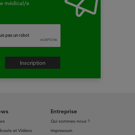
e médical/e
e.
e plus
ews
Entreprise
ws
Qui sommes-nous ?
casts et Vidéos
Impressum