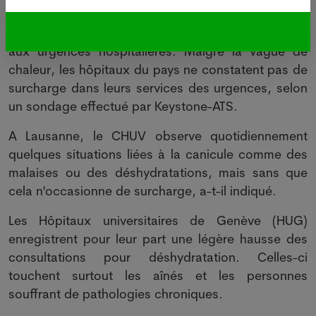
Situation sous contrôle dans les hôpitaux
Si la Suisse transpire, la situation est sous contrôle
aux urgences hospitalières. Malgré la vague de
chaleur, les hôpitaux du pays ne constatent pas de
surcharge dans leurs services des urgences, selon
un sondage effectué par Keystone-ATS.
A Lausanne, le CHUV observe quotidiennement
quelques situations liées à la canicule comme des
malaises ou des déshydratations, mais sans que
cela n'occasionne de surcharge, a-t-il indiqué.
Les Hôpitaux universitaires de Genève (HUG)
enregistrent pour leur part une légère hausse des
consultations pour déshydratation. Celles-ci
touchent surtout les aînés et les personnes
souffrant de pathologies chroniques.