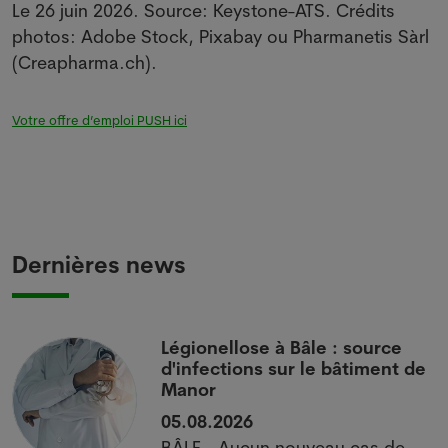
Le 26 juin 2026. Source: Keystone-ATS. Crédits
photos: Adobe Stock, Pixabay ou Pharmanetis Sàrl
(Creapharma.ch).
Votre offre d’emploi PUSH ici
Dernières news
i
Légionellose à Bâle : source
d'infections sur le bâtiment de
Manor
05.08.2026
BÂLE - Aucun nouveau cas de