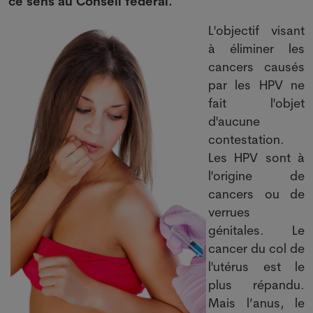
ce sens au Conseil fédéral.
L'objectif visant
à éliminer les
cancers causés
par les HPV ne
fait l'objet
d'aucune
contestation.
Les HPV sont à
l'origine de
cancers ou de
verrues
génitales. Le
cancer du col de
l'utérus est le
plus répandu.
Mais l’anus, le