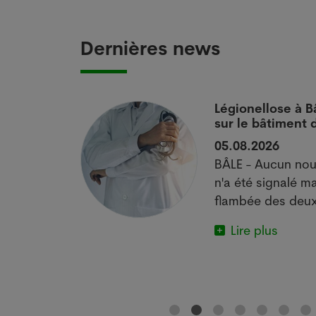
Dernières news
 si
Légionellose à B
sur le bâtiment
05.08.2026
actuelle met
BÂLE - Aucun nou
e.
n'a été signalé ma
flambée des deux
Lire plus