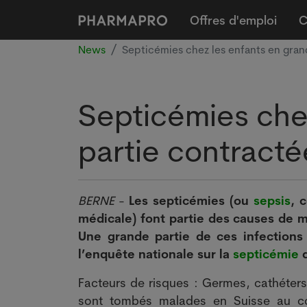
Offres d'emploi
C
News
Septicémies chez les enfants en grand
Septicémies che
partie contractée
BERNE
-
Les septicémies (ou
sepsis
, 
médicale) font partie des causes de m
Une grande partie de ces infections 
l’enquête nationale sur la
septicémie
q
Facteurs de risques : Germes, cathéters
sont tombés malades en Suisse au cou