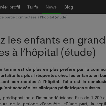
réer profil
Tarifs
News
Blog
e partie contractées à l’hôpital (étude)
z les enfants en gran
s à l’hôpital (étude)
ce terme est de plus en plus préféré par la comm
ortalité les plus fréquentes chez les enfants en ba
sont contractées à l’hôpital. Telle est la conclus
u’ont achevée les cliniques pédiatriques suisses.
, prédisposition à l’immunodéficience Plus de 1 200 e
rs de la période d’enquête. «D’une part, la sept