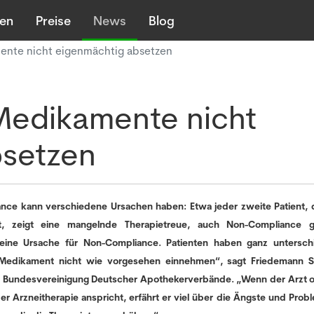
len
Preise
News
Blog
ente nicht eigenmächtig absetzen
Medikamente nicht
bsetzen
nce kann verschiedene Ursachen haben: Etwa jeder zweite Patient, 
ht, zeigt eine mangelnde Therapietreue, auch Non-Compliance g
r eine Ursache für Non-Compliance. Patienten haben ganz untersch
Medikament nicht wie vorgesehen einnehmen“, sagt Friedemann S
- Bundesvereinigung Deutscher Apothekerverbände. „Wenn der Arzt 
r Arzneitherapie anspricht, erfährt er viel über die Ängste und Prob