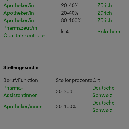
Apotheker/in
20-40%
Zürich
Apotheker/in
20-40%
Zürich
Apotheker/in
80-100%
Zürich
Pharmazeut/in
k.A.
Solothurn
Qualitätskontrolle
Stellengesuche
Beruf/Funktion
Stellenprozente
Ort
Pharma-
Deutsche
20-50%
Assistentinnen
Schweiz
Deutsche
Apotheker/innen
20-100%
Schweiz