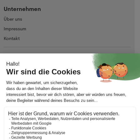
Unternehmen
Über uns
Impressum
Kontakt
AGB
Allgemeine Nutzungsbedingungen
Datenschutz
Meine Cookie-Präferenzen ändern