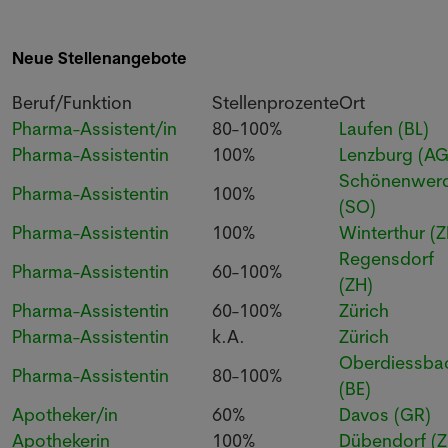
Neue Stellenangebote
Beruf/Funktion
Stellenprozente
Ort
Pharma-Assistent/in
80-100%
Laufen (BL)
Pharma-Assistentin
100%
Lenzburg (AG
Schönenwer
Pharma-Assistentin
100%
(SO)
Pharma-Assistentin
100%
Winterthur (Z
Regensdorf
Pharma-Assistentin
60-100%
(ZH)
Pharma-Assistentin
60-100%
Zürich
Pharma-Assistentin
k.A.
Zürich
Oberdiessba
Pharma-Assistentin
80-100%
(BE)
Apotheker/in
60%
Davos (GR)
Apothekerin
100%
Dübendorf (Z