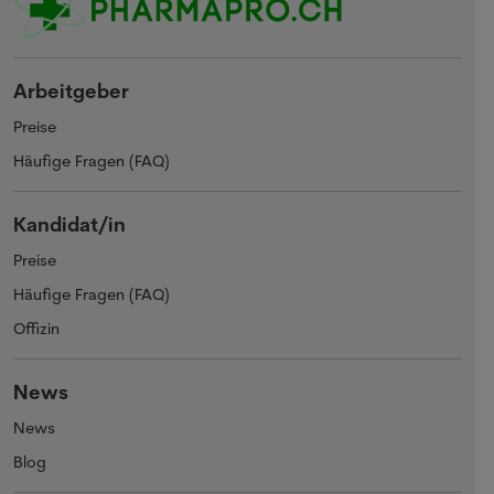
Arbeitgeber
Preise
Häufige Fragen (FAQ)
Kandidat/in
Preise
Häufige Fragen (FAQ)
Offizin
News
News
Blog