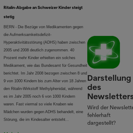
Ritalin-Abgabe an Schweizer Kinder steigt
stetig
BERN - Die Bezüge von Medikamenten gegen
die Aufmerksamkeitsdefizit-
Hyperaktivitätsstörung (ADHS) haben zwischen
2005 und 2008 deutlich zugenommen. 40
Prozent mehr Kinder erhielten ein solches
Medikament, wie das Bundesamt für Gesundheit
berichtet.
Im Jahr 2008 bezogen zwischen 8 und
Darstellung
9 von 1000 Kindern bis zum Alter von 18 Jahren
des
den Ritalin-Wirkstoff Methylphenidat, während
Newsletter
es im Jahr 2005 noch 6 von 1000 Kindern
waren. Fast viermal so viele Knaben wie
Wird der Newslett
Mädchen wurden gegen ADHS behandelt, eine
fehlerhaft
Störung, die im Kindesalter entsteht
...
dargestellt?