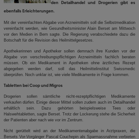
den Detailhandel und Drogerien gibt es
ebenfalls Erleichterungen.
Mit der vereinfachten Abgabe von Arzneimitteln soll die Selbstmedikation
vereinfacht werden, wie Gesundheitsminister Alain Berset am Mittwoch
vor den Medien in Bern sagte. Die Regierung verabschiedete dazu die
Botschaft für die Revision des Heilmittelgesetzes.
Apothekerinnen und Apotheker sollen demnach ihre Kunden vor der
Abgabe von verschreibungspflichtigen Arzneimitteln fachlich beraten
müssen. Ob ein Medikament in Apotheken ohne ärztliches Rezept
abgegeben werden darf, soll das Heilmittelinstitut Swissmedic
überprüfen. Noch unklar ist, wie viele Medikamente in Frage kommen.
Tabletten bei Coop und Migros
Drogerien sollen sämtliche nicht-rezeptpflichtigen Medikamente
verkaufen dürfen. Einige dieser Mittel sollen zudem auch im Detailhandel
erhältlich sein. Dazu gehörten beispielsweise Tees oder
Halswehtabletten, sagte Berset. Trotz der Lockerung stehe die Sicherheit
der Patienten aber nach wie vor im Zentrum.
Nicht gerüttelt wird an der Medikamentenabgabe in Arztpraxen, die
Bersets Vor-Vorgänger Pascal Couchepin als Sparmassnahme verbieten