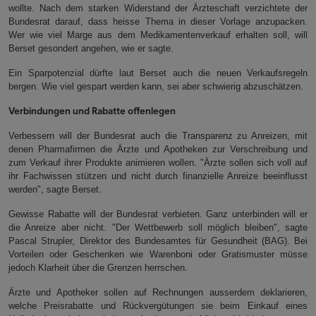
wollte. Nach dem starken Widerstand der Ärzteschaft verzichtete der
Bundesrat darauf, dass heisse Thema in dieser Vorlage anzupacken.
Wer wie viel Marge aus dem Medikamentenverkauf erhalten soll, will
Berset gesondert angehen, wie er sagte.
Ein Sparpotenzial dürfte laut Berset auch die neuen Verkaufsregeln
bergen. Wie viel gespart werden kann, sei aber schwierig abzuschätzen.
Verbindungen und Rabatte offenlegen
Verbessern will der Bundesrat auch die Transparenz zu Anreizen, mit
denen Pharmafirmen die Ärzte und Apotheken zur Verschreibung und
zum Verkauf ihrer Produkte animieren wollen. "Ärzte sollen sich voll auf
ihr Fachwissen stützen und nicht durch finanzielle Anreize beeinflusst
werden", sagte Berset.
Gewisse Rabatte will der Bundesrat verbieten. Ganz unterbinden will er
die Anreize aber nicht. "Der Wettbewerb soll möglich bleiben", sagte
Pascal Strupler, Direktor des Bundesamtes für Gesundheit (BAG). Bei
Vorteilen oder Geschenken wie Warenboni oder Gratismuster müsse
jedoch Klarheit über die Grenzen herrschen.
Ärzte und Apotheker sollen auf Rechnungen ausserdem deklarieren,
welche Preisrabatte und Rückvergütungen sie beim Einkauf eines