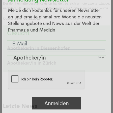
Anmeldung Newsletter
Bei der Heilmittelgesetz-Revision handelt es sich um die zweite Etappe,
nachdem 2010 die Arzneimittel-Versorgung für Spitäler verbessert wurde.
Melde dich kostenlos für unseren Newsletter
Quelle: SDA - 07.11.2012
an und erhalte einmal pro Woche die neusten
Stellenangebote und News aus der Welt der
Gesucht
Pharmazie und Medizin.
Apothekerin in Diessenhofen
Apotheker/in in Zürich
Letzte News