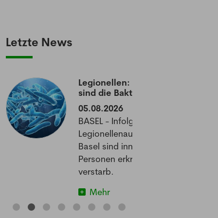
Letzte News
Legionellen: Wie gefährlich
sind die Bakterien wirklich?
05.08.2026
BASEL - Infolge eines
Legionellenausbruchs im Raum
Basel sind innert zwei Wochen 26
Personen erkrankt, eine davon
verstarb.
Mehr
NEWSLETTER