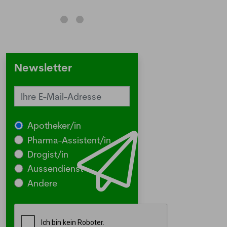
Anmeldung Newsletter
Melde dich kostenlos für unseren Newsletter
an und erhalte einmal pro Woche die neusten
Newsletter
Stellenangebote und News aus der Welt der
Pharmazie und Medizin.
Apotheker/in
Pharma-Assistent/in
Drogist/in
Aussendienst
Andere