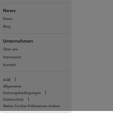
News
News
Blog
Unternehmen
Über uns
Impressum
Kontakt
AGB
Allgemeine
Nutzungsbedingungen
Datenschutz
Meine Cookie-Präferenzen ändern