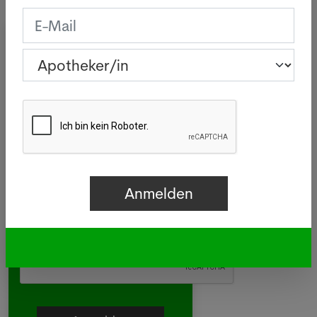
Newsletter
Apotheker/in
Pharma-Assistent/in
Drogist/in
Aussendienst
Andere