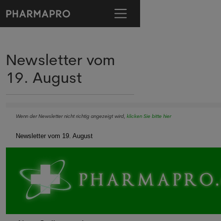
Newsletter vom
19. August
Wenn der Newsletter nicht richtig angezeigt wird,
klicken Sie bitte hier
Newsletter vom 19. August