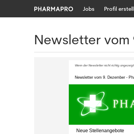
Jobs
Profil erstel
Newsletter vom
Wenn der Newsletter nicht richtig angezeigt
Newsletter vom 9. Dezember - Pha
Neue Stellenangebote