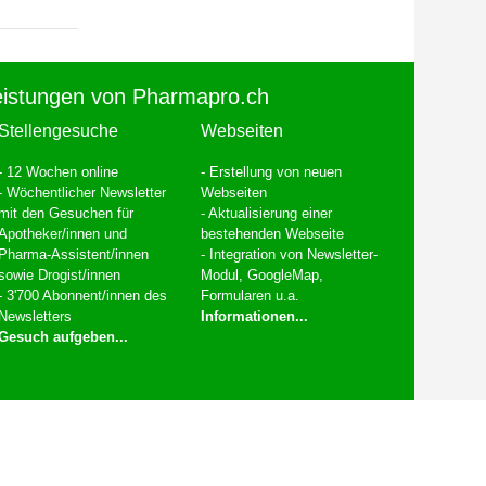
eistungen von Pharmapro.ch
Stellengesuche
Webseiten
- 12 Wochen online
- Erstellung von neuen
- Wöchentlicher Newsletter
Webseiten
mit den Gesuchen für
- Aktualisierung einer
Apotheker/innen und
bestehenden Webseite
Pharma-Assistent/innen
- Integration von Newsletter-
sowie Drogist/innen
Modul, GoogleMap,
- 3'700 Abonnent/innen des
Formularen u.a.
Newsletters
Informationen...
Gesuch aufgeben...