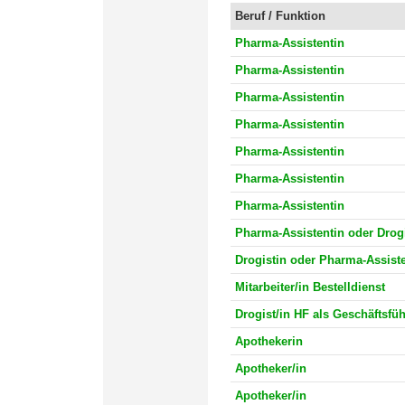
Beruf / Funktion
Pharma-Assistentin
Pharma-Assistentin
Pharma-Assistentin
Pharma-Assistentin
Pharma-Assistentin
Pharma-Assistentin
Pharma-Assistentin
Pharma-Assistentin oder Drogi
Drogistin oder Pharma-Assiste
Mitarbeiter/in Bestelldienst
Drogist/in HF als Geschäftsfüh
Apothekerin
Apotheker/in
Apotheker/in