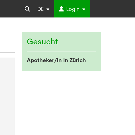
DE
Login
Gesucht
Apotheker/in in Zürich