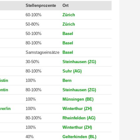
Stellenprozente
Ort
60-100%
Zürich
50-80%
Zürich
50-100%
Basel
80-100%
Basel
Samstagseinsätze
Basel
30-50%
Steinhausen (ZG)
80-100%
Suhr (AG)
stin
100%
Bern
ntin
80-100%
Steinhausen (ZG)
100%
Münsingen (BE)
rer/in
100%
Winterthur (ZH)
80-100%
Rheinfelden (AG)
100%
Winterthur (ZH)
40%
Gelterkinden (BL)