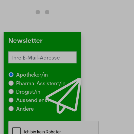
Stellenangebote und News aus der Welt der
Pharmazie und Medizin.
Newsletter
Apotheker/in
Pharma-Assistent/in
Drogist/in
Aussendienst
Andere