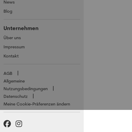
News
Blog
Unternehmen
Über uns
Impressum
Kontakt
AGB
Allgemeine
Nutzungsbedingungen
Datenschutz
Meine Cookie-Präferenzen ändern