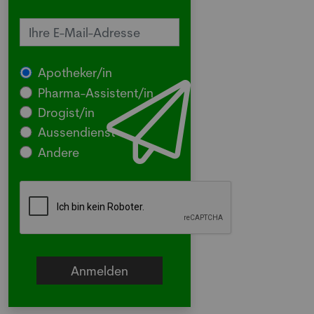
Apotheker/in
Pharma-Assistent/in
Drogist/in
Aussendienst
Andere