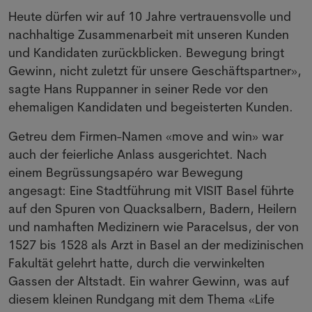
Heute dürfen wir auf 10 Jahre vertrauensvolle und
nachhaltige Zusammenarbeit mit unseren Kunden
und Kandidaten zurückblicken. Bewegung bringt
Gewinn, nicht zuletzt für unsere Geschäftspartner»,
sagte Hans Ruppanner in seiner Rede vor den
ehemaligen Kandidaten und begeisterten Kunden.
Getreu dem Firmen-Namen «move and win» war
auch der feierliche Anlass ausgerichtet. Nach
einem Begrüssungsapéro war Bewegung
angesagt: Eine Stadtführung mit VISIT Basel führte
auf den Spuren von Quacksalbern, Badern, Heilern
und namhaften Medizinern wie Paracelsus, der von
1527 bis 1528 als Arzt in Basel an der medizinischen
Fakultät gelehrt hatte, durch die verwinkelten
Gassen der Altstadt. Ein wahrer Gewinn, was auf
diesem kleinen Rundgang mit dem Thema «Life