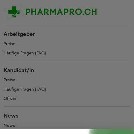
Arbeitgeber
Preise
Häufige Fragen (FAQ)
Kandidat/in
Preise
Häufige Fragen (FAQ)
Offizin
News
News