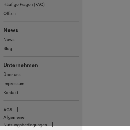
Häufige Fragen (FAQ)
Offizin
News
News
Blog
Unternehmen
Über uns
Impressum
Kontakt
AGB
Allgemeine
Nutzungsbedingungen