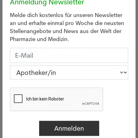
Anmeldung Newsletter
Melde dich kostenlos für unseren Newsletter
Letzte News
an und erhalte einmal pro Woche die neusten
Stellenangebote und News aus der Welt der
Pharmazie und Medizin.
Legionellen: Wie gefährlich
sind die Bakterien wirklich?
05.08.2026
BASEL - Infolge eines
Legionellenausbruchs im Raum
Basel sind innert zwei Wochen 26
Personen erkrankt, eine davon
verstarb.
Mehr