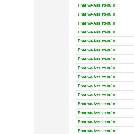
Pharma-Assistent/in
Pharma-Assistent/in
Pharma-Assistent/in
Pharma-Assistent/in
Pharma-Assistent/in
Pharma-Assistent/in
Pharma-Assistent/in
Pharma-Assistent/in
Pharma-Assistent/in
Pharma-Assistent/in
Pharma-Assistent/in
Pharma-Assistent/in
Pharma-Assistent/in
Pharma-Assistent/in
Pharma-Assistent/in