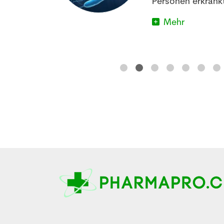
im Schlafen
Personen erkrankt
Mehr