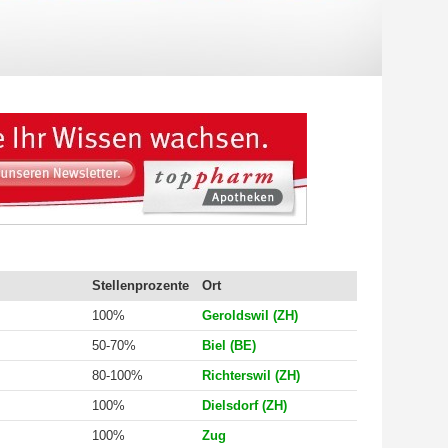
Stellenprozente
Ort
100%
Geroldswil (ZH)
50-70%
Biel (BE)
80-100%
Richterswil (ZH)
100%
Dielsdorf (ZH)
100%
Zug