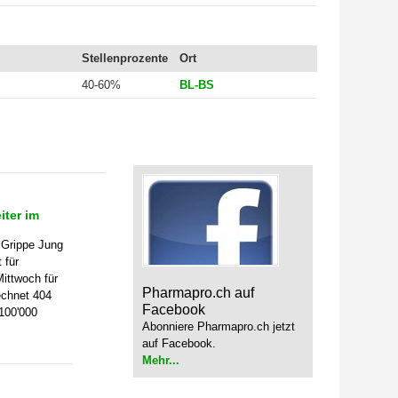
Stellenprozente
Ort
40-60%
BL-BS
iter im
 Grippe Jung
 für
ittwoch für
Pharmapro.ch auf
chnet 404
Facebook
100'000
Abonniere Pharmapro.ch jetzt
auf Facebook.
Mehr...