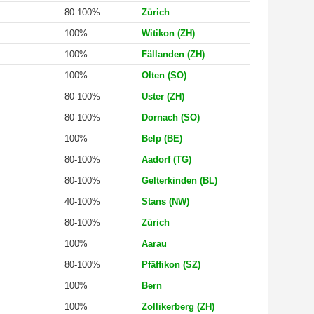
80-100%
Zürich
100%
Witikon (ZH)
100%
Fällanden (ZH)
100%
Olten (SO)
80-100%
Uster (ZH)
80-100%
Dornach (SO)
100%
Belp (BE)
80-100%
Aadorf (TG)
80-100%
Gelterkinden (BL)
40-100%
Stans (NW)
80-100%
Zürich
100%
Aarau
80-100%
Pfäffikon (SZ)
100%
Bern
100%
Zollikerberg (ZH)