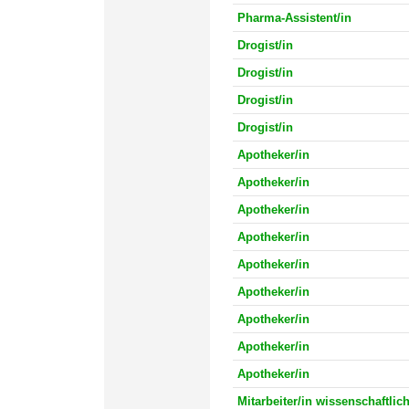
Pharma-Assistent/in
Drogist/in
Drogist/in
Drogist/in
Drogist/in
Apotheker/in
Apotheker/in
Apotheker/in
Apotheker/in
Apotheker/in
Apotheker/in
Apotheker/in
Apotheker/in
Apotheker/in
Mitarbeiter/in wissenschaftlic