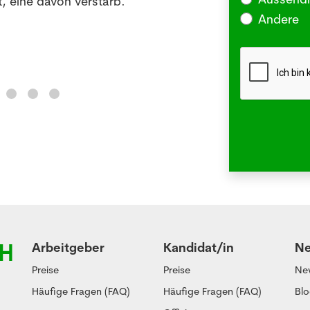
, eine davon verstarb.
oder 
Andere
Me
Arbeitgeber
Kandidat/in
N
Preise
Preise
Ne
Häufige Fragen (FAQ)
Häufige Fragen (FAQ)
Bl