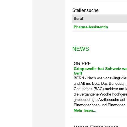
Stellensuche
Beruf
Pharma-Assistentin
NEWS
GRIPPE
Grippewelle hat Schweiz we
Griff
BERN - Nach wie vor zwingt die
und Alt ins Bett. Das Bundesamt
Gesundheit (BAG) meldete am M
die vergangene Woche hochgere
grippebedingte Arztbesuche auf 
Einwohnerinnen und Einwohner.
Mehr lesen...