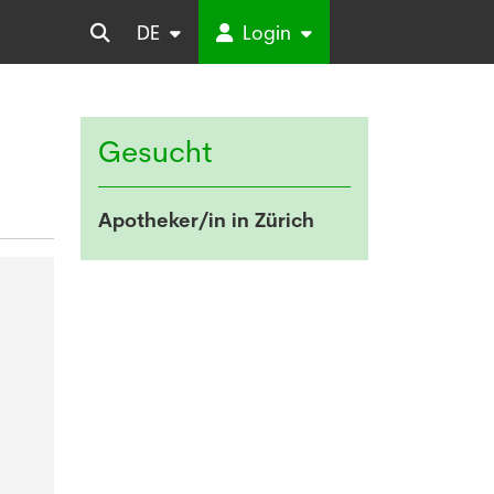
DE
Login
Gesucht
Apotheker/in in Zürich