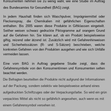
Konsumenten nehmen sie zu wenig wahr, wie eine Studie im Auftrag
des Bundesamtes für Gesundheit (BAG) zeigt.
In jedem Haushalt finden sich Waschpulver, Imprägniermittel oder
Fleckenspray, die Chemikalien mit gefährlichen Eigenschaften
enthalten. Bis 2005 waren diese Produkte in Giftklassen eingeteilt.
Seither weisen schwarz gedruckte Piktogramme auf orangem Grund
auf die Gefahren hin. Sie klären auf, ob ein Produkt beispielsweise
giftig, reizend oder ätzend ist. Zusätzlich wird mit Gefahrenhinweisen
und Sicherheitssätzen (R- und S-Sätzen) beschrieben, welche
konkreten Gefahren von den Produkten ausgehen und wie sich Unfälle
vermeiden lassen.
Eine vom BAG in Auftrag gegebene Studie zeigt, dass die
Gefahrensymbole von den Konsumentinnen und Konsumenten selten
beachtet werden.
Die Befragten beurteilten die Produkte nicht aufgrund der Informationen
auf der Packung, sondern selektiv wie beispielsweise anhand eines
aufgedruckten Schriftzuges oder der Verpackungsfarbe. So wird ein grün
verpacktes Mittel als nicht so gefährlich angesehen, auch wenn es mit
einem Gefahrensymbol versehen ist.