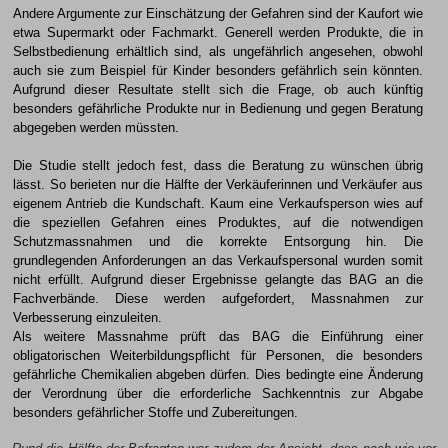
Andere Argumente zur Einschätzung der Gefahren sind der Kaufort wie
etwa Supermarkt oder Fachmarkt. Generell werden Produkte, die in
Selbstbedienung erhältlich sind, als ungefährlich angesehen, obwohl
auch sie zum Beispiel für Kinder besonders gefährlich sein könnten.
Aufgrund dieser Resultate stellt sich die Frage, ob auch künftig
besonders gefährliche Produkte nur in Bedienung und gegen Beratung
abgegeben werden müssten.
Die Studie stellt jedoch fest, dass die Beratung zu wünschen übrig
lässt. So berieten nur die Hälfte der Verkäuferinnen und Verkäufer aus
eigenem Antrieb die Kundschaft. Kaum eine Verkaufsperson wies auf
die speziellen Gefahren eines Produktes, auf die notwendigen
Schutzmassnahmen und die korrekte Entsorgung hin. Die
grundlegenden Anforderungen an das Verkaufspersonal wurden somit
nicht erfüllt. Aufgrund dieser Ergebnisse gelangte das BAG an die
Fachverbände. Diese werden aufgefordert, Massnahmen zur
Verbesserung einzuleiten.
Als weitere Massnahme prüft das BAG die Einführung einer
obligatorischen Weiterbildungspflicht für Personen, die besonders
gefährliche Chemikalien abgeben dürfen. Dies bedingte eine Änderung
der Verordnung über die erforderliche Sachkenntnis zur Abgabe
besonders gefährlicher Stoffe und Zubereitungen.