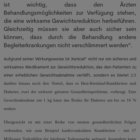
ist wichtig, dass den Ärzten
Behandlungsmöglichkeiten zur Verfügung stehen,
die eine wirksame Gewichtsreduktion herbeiführen.
Gleichzeitig müssen sie aber auch sicher sein
können, dass durch die Behandlung andere
Begleiterkrankungen nicht verschlimmert werden“.
Aufgrund seiner Wirkungsweise ist Xenical® nicht nur ein sicheres und
wirksames Medikament zur Gewichtsreduktion, das den Patienten zu
einer erheblichen Gewichtsabnahme verhilft, sondern es bietet
2/3
darüber hinaus noch den Vorteil, dass es Herz-Kreislauf-Krankheiten und
Diabetes, zwei der weltweit grössten Gesundheitsprobleme, vorbeugt. Eine
Gewichtsabnahme um 1 kg kann das Risiko für Diabetes um bis zu 16 %
senken.
Übergewicht ist mit einer Reihe von ernsten gesundheitlichen Folgen
verbunden, wie zum Beispiel kardiovaskulären Krankheiten – mit 17
Millionen Todesfällen die häufigste Todesursache weltweit. Ausserdem kann