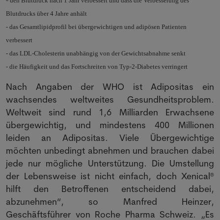
-
den Blutdruck nach 1 Jahr verbessert und dass die Verbesserung des
Blutdrucks über 4 Jahre anhält
-
das Gesamtlipidprofil bei übergewichtigen und adipösen Patienten
verbessert
-
das LDL-Cholesterin unabhängig von der Gewichtsabnahme senkt
-
die Häufigkeit und das Fortschreiten von Typ-2-Diabetes verringert
Nach Angaben der WHO ist Adipositas ein
wachsendes weltweites Gesundheitsproblem.
Weltweit sind rund 1,6 Milliarden Erwachsene
übergewichtig, und mindestens 400 Millionen
leiden an Adipositas. Viele Übergewichtige
möchten unbedingt abnehmen und brauchen dabei
jede nur mögliche Unterstützung. Die Umstellung
der Lebensweise ist nicht einfach, doch Xenical®
hilft den Betroffenen entscheidend dabei,
abzunehmen“, so Manfred Heinzer,
Geschäftsführer von Roche Pharma Schweiz. „Es