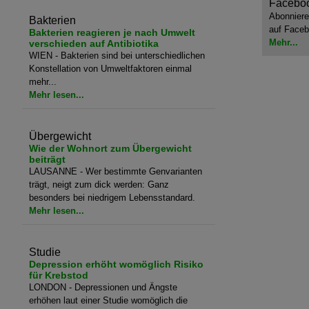
Facebo
Abonniere
Bakterien
auf Faceb
Bakterien reagieren je nach Umwelt
Mehr...
verschieden auf Antibiotika
WIEN - Bakterien sind bei unterschiedlichen
Konstellation von Umweltfaktoren einmal
mehr...
Mehr lesen...
Übergewicht
Wie der Wohnort zum Übergewicht
beiträgt
LAUSANNE - Wer bestimmte Genvarianten
trägt, neigt zum dick werden: Ganz
besonders bei niedrigem Lebensstandard.
Mehr lesen...
Studie
Depression erhöht womöglich Risiko
für Krebstod
LONDON - Depressionen und Ängste
erhöhen laut einer Studie womöglich die