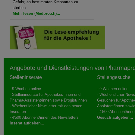
Gefahr, an bestimmten Krebsarten zu
sterben.
Mehr lesen (Medpro.ch)...
Angebote und Dienstleistungen von Pharmapr
Stelleninserate
Stellengesuche
- 9 Wochen online
- 9 Wochen online
- Stelleninserate für Apotheker/innen und
- Wöchentlicher Newsl
Pharma-Assistent/innen sowie Drogist/innen
Gesuchen für Apothe
- Wöchentlicher Newsletter mit den neuen
Assistent/innen sowie
Inseraten
- 4'500 Abonnent/inne
- 4'500 Abonnent/innen des Newsletters
Gesuch aufgeben...
Inserat aufgeben...