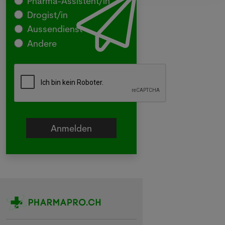
Pharma-Assistent/in
Drogist/in
Aussendienst
Andere