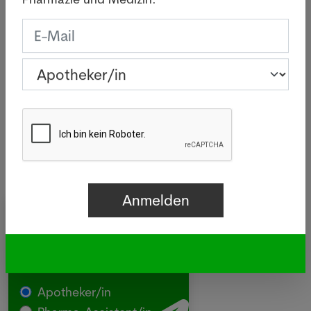
Pharmazie und Medizin.
Basel sind innert zwei Wochen 26
Personen erkrankt, eine davon
verstarb.
Mehr
Newsletter
Apotheker/in