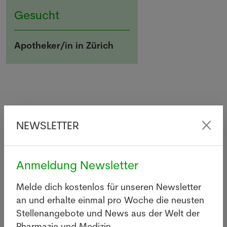
Gesucht
Apotheker/in in Zürich
Letzte News
NEWSLETTER
Anmeldung Newsletter
Legionellen: Wie gefährlich
sind die Bakterien wirklich?
Melde dich kostenlos für unseren Newsletter
05.08.2026
an und erhalte einmal pro Woche die neusten
BASEL - Infolge eines
Stellenangebote und News aus der Welt der
Legionellenausbruchs im Raum