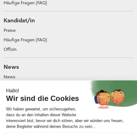
Häufige Fragen (FAQ)
Kandidat/in
Preise
Häufige Fragen (FAQ)
Offizin
News
News
Blog
Unternehmen
Über uns
Impressum
Kontakt