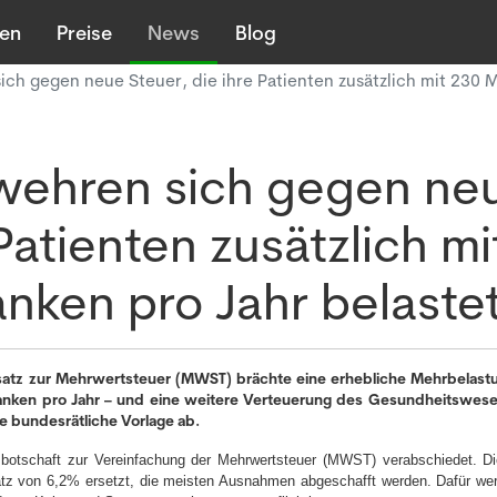
len
Preise
News
Blog
h gegen neue Steuer, die ihre Patienten zusätzlich mit 230 Mi
wehren sich gegen ne
Patienten zusätzlich mi
anken pro Jahr belaste
satz zur Mehrwertsteuer (MWST) brächte eine erhebliche Mehrbelast
ranken pro Jahr – und eine weitere Verteuerung des Gesundheitswese
e bundesrätliche Vorlage ab.
botschaft zur Vereinfachung der Mehrwertsteuer (MWST) verabschiedet. Di
satz von 6,2% ersetzt, die meisten Ausnahmen abgeschafft werden. Dafür we