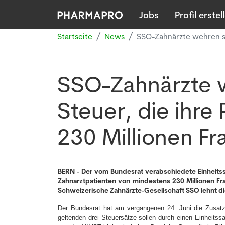
Jobs
Profil erstel
Startseite
News
SSO-Zahnärzte wehren sic
SSO-Zahnärzte 
Steuer, die ihre 
230 Millionen Fr
BERN - Der vom Bundesrat verabschiedete Einheits
Zahnarztpatienten von mindestens 230 Millionen F
Schweizerische Zahnärzte-Gesellschaft SSO lehnt di
Der Bundesrat hat am vergangenen 24. Juni die Zusatz
geltenden drei Steuersätze sollen durch einen Einheits