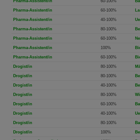
Pharma-Assistent/in
60-100%
Ba
Pharma-Assistent/in
60-100%
La
Pharma-Assistent/in
40-100%
Ue
Pharma-Assistent/in
80-100%
Be
Pharma-Assistent/in
60-100%
Ne
Pharma-Assistent/in
100%
Bi
Pharma-Assistent/in
60-100%
Bi
Drogist/in
80-100%
Mä
Drogist/in
80-100%
Be
Drogist/in
40-100%
Be
Drogist/in
80-100%
Wi
Drogist/in
60-100%
Ba
Drogist/in
40-100%
Ue
Drogist/in
80-100%
Ba
Drogist/in
100%
Be