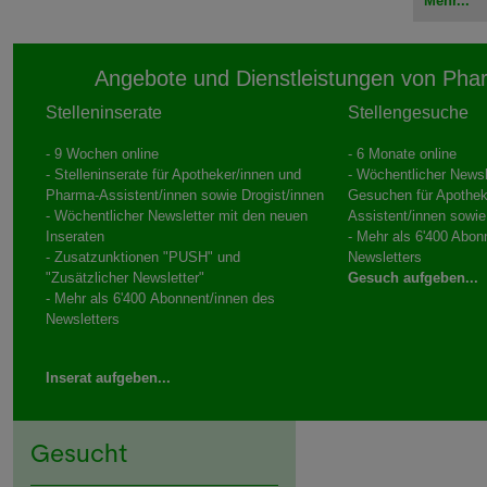
Mehr...
Angebote und Dienstleistungen von Pha
Stelleninserate
Stellengesuche
- 9 Wochen online
- 6 Monate online
- Stelleninserate für Apotheker/innen und
- Wöchentlicher Newsl
Pharma-Assistent/innen sowie Drogist/innen
Gesuchen für Apothek
- Wöchentlicher Newsletter mit den neuen
Assistent/innen sowie
Inseraten
- Mehr als 6'400 Abon
- Zusatzunktionen "PUSH" und
Newsletters
"Zusätzlicher Newsletter"
Gesuch aufgeben...
- Mehr als 6'400 Abonnent/innen des
Newsletters
Inserat aufgeben...
Gesucht