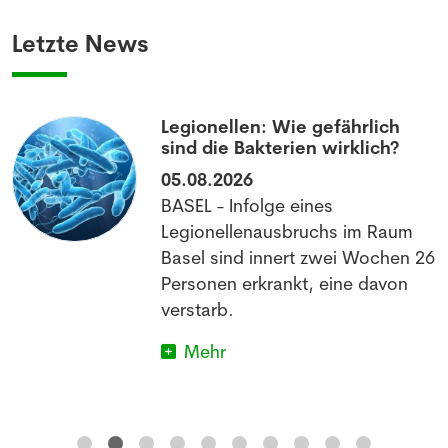
Anmeldung Newsletter
Letzte News
Melde dich kostenlos für unseren Newsletter
an und erhalte einmal pro Woche die neusten
Stellenangebote und News aus der Welt der
Legionellen: Wie gefährlich
Pharmazie und Medizin.
sind die Bakterien wirklich?
05.08.2026
BASEL - Infolge eines
Legionellenausbruchs im Raum
Basel sind innert zwei Wochen 26
Personen erkrankt, eine davon
verstarb.
Mehr