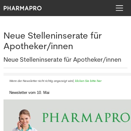
Neue
Stelleninserate für
Apotheker/innen
Neue Stelleninserate für
Apotheker/innen
Wenn der Newsletter nicht richtig angezeigt wird,
klicken Sie bitte hier
Newsletter vom 10. Mai