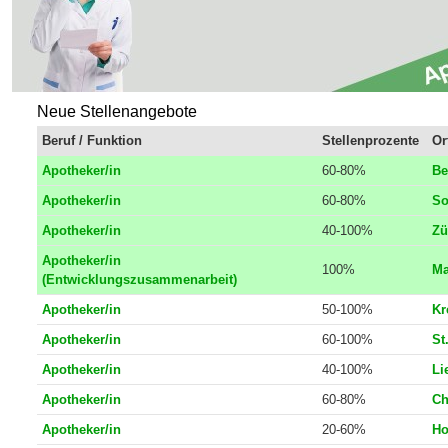
Neue Stellenangebote
Beruf / Funktion
Stellenprozente
Or
Apotheker/in
60-80%
Be
Apotheker/in
60-80%
So
Apotheker/in
40-100%
Zü
Apotheker/in
100%
Ma
(Entwicklungszusammenarbeit)
Apotheker/in
50-100%
Kr
Apotheker/in
60-100%
St
Apotheker/in
40-100%
Li