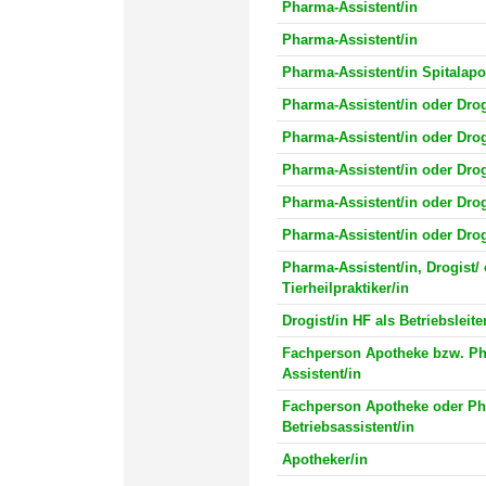
Pharma-Assistent/in
Pharma-Assistent/in
Pharma-Assistent/in Spitalapo
Pharma-Assistent/in oder Drog
Pharma-Assistent/in oder Drog
Pharma-Assistent/in oder Drog
Pharma-Assistent/in oder Drog
Pharma-Assistent/in oder Drog
Pharma-Assistent/in, Drogist/
Tierheilpraktiker/in
Drogist/in HF als Betriebsleiter
Fachperson Apotheke bzw. P
Assistent/in
Fachperson Apotheke oder Ph
Betriebsassistent/in
Apotheker/in