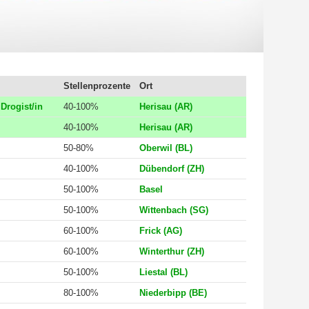
Stellenprozente
Ort
Drogist/in
40-100%
Herisau (AR)
40-100%
Herisau (AR)
50-80%
Oberwil (BL)
40-100%
Dübendorf (ZH)
50-100%
Basel
50-100%
Wittenbach (SG)
60-100%
Frick (AG)
60-100%
Winterthur (ZH)
50-100%
Liestal (BL)
80-100%
Niederbipp (BE)