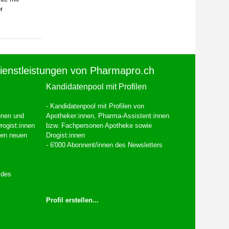
r
ienstleistungen von Pharmapro.ch
Kandidatenpool mit Profilen
- Kandidatenpool mit Profilen von
innen und
Apotheker:innen, Pharma-Assistent:innen
rogist:innen
bzw. Fachpersonen Apotheke sowie
den neuen
Drogist:innen
- 6'000 Abonnent/innen des Newsletters
 des
Profil erstellen...