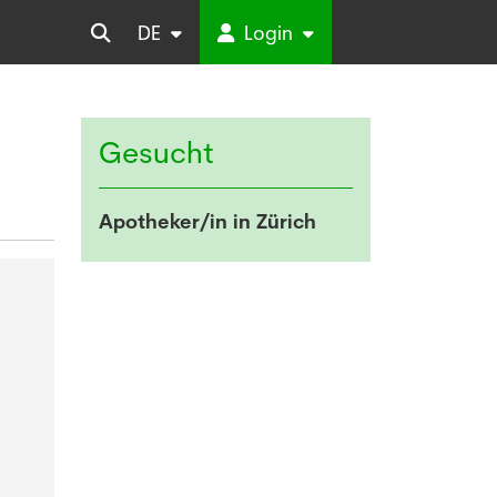
DE
Login
Gesucht
Apotheker/in in Zürich