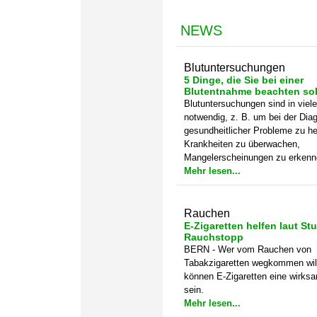
NEWS
Blutuntersuchungen
5 Dinge, die Sie bei einer
Blutentnahme beachten sol
Blutuntersuchungen sind in viele
notwendig, z. B. um bei der Dia
gesundheitlicher Probleme zu he
Krankheiten zu überwachen,
Mangelerscheinungen zu erkenne
Mehr lesen...
Rauchen
E-Zigaretten helfen laut St
Rauchstopp
BERN - Wer vom Rauchen von
Tabakzigaretten wegkommen will
können E-Zigaretten eine wirksa
sein.
Mehr lesen...