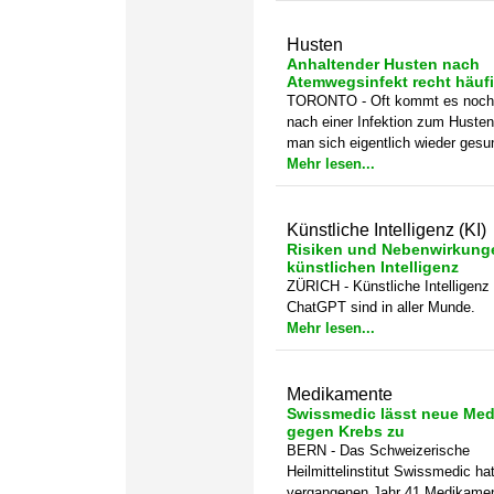
Husten
Anhaltender Husten nach
Atemwegsinfekt recht häuf
TORONTO - Oft kommt es noch
nach einer Infektion zum Husten
man sich eigentlich wieder gesun
Mehr lesen...
Künstliche Intelligenz (KI)
Risiken und Nebenwirkung
künstlichen Intelligenz
ZÜRICH - Künstliche Intelligenz 
ChatGPT sind in aller Munde.
Mehr lesen...
Medikamente
Swissmedic lässt neue Me
gegen Krebs zu
BERN - Das Schweizerische
Heilmittelinstitut Swissmedic ha
vergangenen Jahr 41 Medikamen