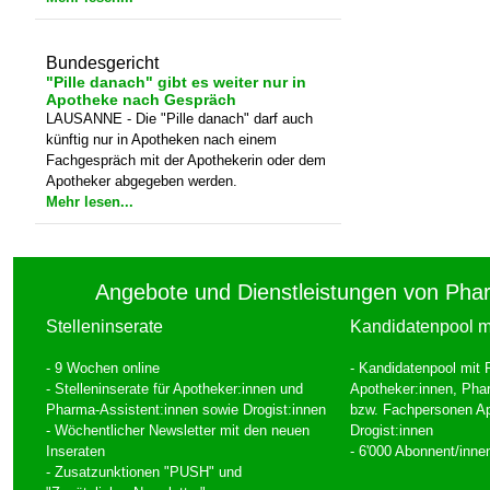
Arbeitsgedächntis helfen.
Mehr lesen...
Bundesgericht
"Pille danach" gibt es weiter nur in
Apotheke nach Gespräch
LAUSANNE - Die "Pille danach" darf auch
künftig nur in Apotheken nach einem
Fachgespräch mit der Apothekerin oder dem
Apotheker abgegeben werden.
Mehr lesen...
Angebote und Dienstleistungen von Pha
Stelleninserate
Kandidatenpool mi
- 9 Wochen online
- Kandidatenpool mit P
- Stelleninserate für Apotheker:innen und
Apotheker:innen, Pha
Pharma-Assistent:innen sowie Drogist:innen
bzw. Fachpersonen A
- Wöchentlicher Newsletter mit den neuen
Drogist:innen