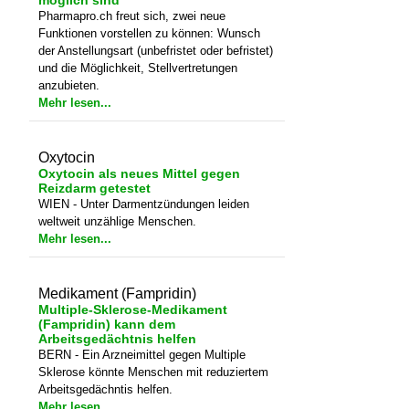
angeben, ob sie eine fixe Anstellung
bevorzugen und ob Stellvertretungen
möglich sind
Pharmapro.ch freut sich, zwei neue
Funktionen vorstellen zu können: Wunsch
der Anstellungsart (unbefristet oder befristet)
und die Möglichkeit, Stellvertretungen
anzubieten.
Mehr lesen...
Oxytocin
Oxytocin als neues Mittel gegen
Reizdarm getestet
WIEN - Unter Darmentzündungen leiden
weltweit unzählige Menschen.
Mehr lesen...
Medikament (Fampridin)
Multiple-Sklerose-Medikament
(Fampridin) kann dem
Arbeitsgedächtnis helfen
BERN - Ein Arzneimittel gegen Multiple
Sklerose könnte Menschen mit reduziertem