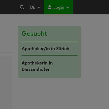
DE
Login
Gesucht
Apotheker/in in Zürich
Apothekerin in
Diessenhofen