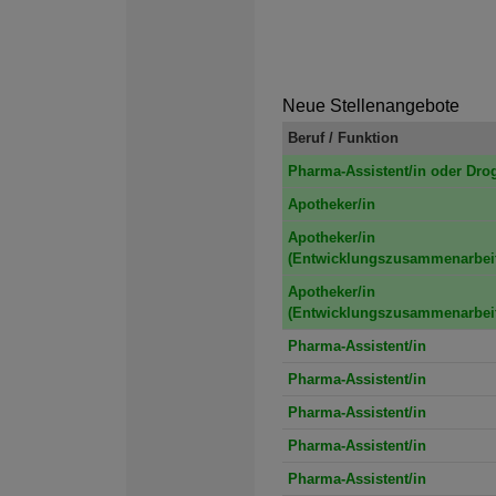
Neue Stellenangebote
Beruf / Funktion
Pharma-Assistent/in oder Drog
Apotheker/in
Apotheker/in
(Entwicklungszusammenarbeit
Apotheker/in
(Entwicklungszusammenarbeit
Pharma-Assistent/in
Pharma-Assistent/in
Pharma-Assistent/in
Pharma-Assistent/in
Pharma-Assistent/in