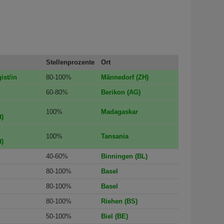
Stellenprozente
Ort
ist/in
80-100%
Männedorf (ZH)
60-80%
Berikon (AG)
100%
Madagaskar
)
100%
Tansania
)
40-60%
Binningen (BL)
80-100%
Basel
80-100%
Basel
80-100%
Riehen (BS)
50-100%
Biel (BE)