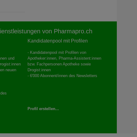
ienstleistungen von Pharmapro.ch
Kandidatenpool mit Profilen
- Kandidatenpool mit Profilen von
innen und
Apotheker:innen, Pharma-Assistent:innen
rogist:innen
bzw. Fachpersonen Apotheke sowie
den neuen
Drogist:innen
- 6'000 Abonnent/innen des Newsletters
 des
Profil erstellen...