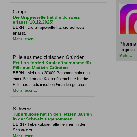
Grippe
Die Grippewelle hat die Schweiz
erfasst (10.12.2025)
BERN - Die Grippewelle hat die Schweiz
erfasst.
Mehr lesen...
Pharmap
Folge uns
Mehr...
Pille aus medizinischen Gründen
Petition fordert Kostenübernahme für
Pille aus Medizin-Gründen
BERN - Mehr als 20'000 Personen haben in
einer Petition die Kostenübernahme für die
Pille aus medizinischen Gründen gefordert.
Mehr lesen...
Schweiz
Tuberkulose hat in den letzten Jahren
in der Schweiz zugenommen
BERN - Tuberkulose-Fälle nehmen in der
Schweiz zu.
Mehr lesen...