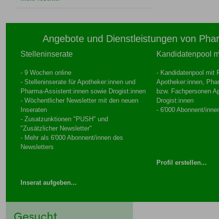
Angebote und Dienstleistungen von Pha
Stelleninserate
Kandidatenpool mi
- 9 Wochen online
- Kandidatenpool mit P
- Stelleninserate für Apotheker:innen und
Apotheker:innen, Pha
Pharma-Assistent:innen sowie Drogist:innen
bzw. Fachpersonen A
- Wöchentlicher Newsletter mit den neuen
Drogist:innen
Inseraten
- 6'000 Abonnent/inne
- Zusatzunktionen "PUSH" und
"Zusätzlicher Newsletter"
- Mehr als 6'000 Abonnent/innen des
Newsletters
Profil erstellen...
Inserat aufgeben...
Gesucht