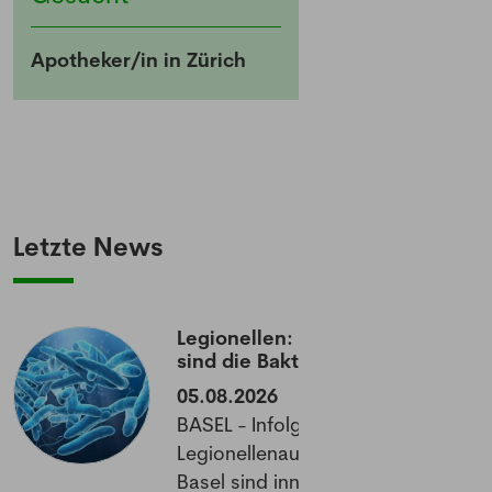
Apotheker/in in Zürich
Letzte News
Legionellen: Wie gefährlich
sind die Bakterien wirklich?
05.08.2026
NEWSLETTER
BASEL - Infolge eines
Legionellenausbruchs im Raum
Basel sind innert zwei Wochen 26