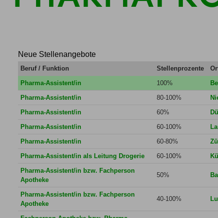
Neue Stellenangebote
Beruf / Funktion
Stellenprozente
Or
Pharma-Assistent/in
100%
Be
Pharma-Assistent/in
80-100%
Ni
Pharma-Assistent/in
60%
Dü
Pharma-Assistent/in
60-100%
La
Pharma-Assistent/in
60-80%
Zü
Pharma-Assistent/in als Leitung Drogerie
60-100%
Kü
Pharma-Assistent/in bzw. Fachperson
50%
Ba
Apotheke
Pharma-Assistent/in bzw. Fachperson
40-100%
Lu
Apotheke