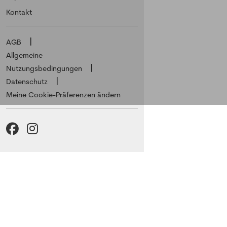
Kontakt
AGB
Allgemeine
Nutzungsbedingungen
Datenschutz
Meine Cookie-Präferenzen ändern