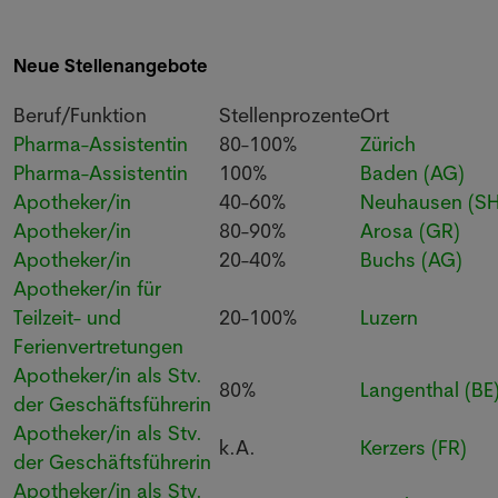
Neue Stellenangebote
Beruf/Funktion
Stellenprozente
Ort
Pharma-Assistentin
80-100%
Zürich
Pharma-Assistentin
100%
Baden (AG)
Apotheker/in
40-60%
Neuhausen (SH
Apotheker/in
80-90%
Arosa (GR)
Apotheker/in
20-40%
Buchs (AG)
Apotheker/in für
Teilzeit- und
20-100%
Luzern
Ferienvertretungen
Apotheker/in als Stv.
80%
Langenthal (BE
der Geschäftsführerin
Apotheker/in als Stv.
k.A.
Kerzers (FR)
der Geschäftsführerin
Apotheker/in als Stv.