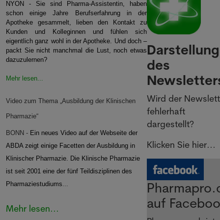
NYON - Sie sind Pharma-Assistentin, haben
schon einige Jahre Berufserfahrung in der
Apotheke gesammelt, lieben den Kontakt zu
Kunden und Kolleginnen und fühlen sich
eigentlich ganz wohl in der Apotheke. Und doch –
Darstellung
packt Sie nicht manchmal die Lust, noch etwas
dazuzulernen?
des
Newsletter
Mehr lesen...
Wird der Newslett
Video zum Thema „Ausbildung der Klinischen
fehlerhaft
Pharmazie“
dargestellt?
BONN -
Ein neues Video auf der Webseite der
Klicken Sie hier...
ABDA zeigt einige Facetten der Ausbildung in
Klinischer Pharmazie. Die Klinische Pharmazie
ist seit 2001 eine der fünf Teildisziplinen des
Pharmapro.
Pharmaziestudiums
...
auf Facebo
Mehr lesen...