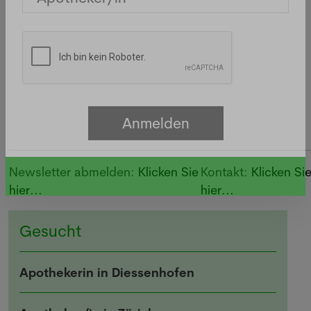
Newsletters
Inserat
aufgeben...
Newsletter abmelden:
Klicken Sie
Kontakt:
Klicken Si
hier...
hier...
Gesucht
Apothekerin in Diessenhofen