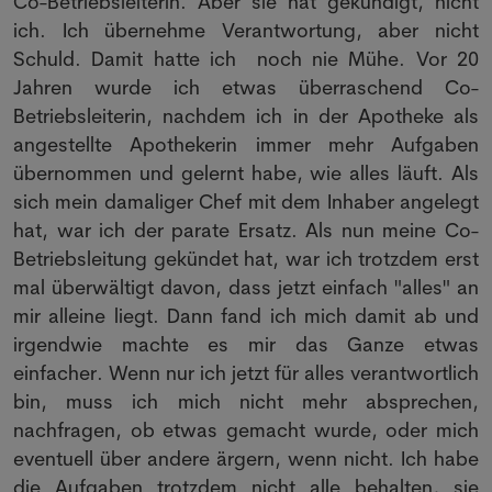
Co-Betriebsleiterin. Aber sie hat gekündigt, nicht
ich. Ich übernehme Verantwortung, aber nicht
Schuld. Damit hatte ich noch nie Mühe. Vor 20
Jahren wurde ich etwas überraschend Co-
Betriebsleiterin, nachdem ich in der Apotheke als
angestellte Apothekerin immer mehr Aufgaben
übernommen und gelernt habe, wie alles läuft. Als
sich mein damaliger Chef mit dem Inhaber angelegt
hat, war ich der parate Ersatz. Als nun meine Co-
Betriebsleitung gekündet hat, war ich trotzdem erst
mal überwältigt davon, dass jetzt einfach "alles" an
mir alleine liegt. Dann fand ich mich damit ab und
irgendwie machte es mir das Ganze etwas
einfacher. Wenn nur ich jetzt für alles verantwortlich
bin, muss ich mich nicht mehr absprechen,
nachfragen, ob etwas gemacht wurde, oder mich
eventuell über andere ärgern, wenn nicht. Ich habe
die Aufgaben trotzdem nicht alle behalten, sie