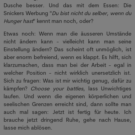
Dusche besser. Und das mit dem Essen: Die
Snickers Werbung "
Du bist nicht du selber, wenn du
Hunger hast
" kennt man noch, oder?
Etwas noch: Wenn man die äusseren Umstände
nicht ändern kann - vielleicht kann man seine
Einstellung ändern? Das scheint oft unmöglich, ist
aber enorm befreiend, wenn es klappt. Es hilft, sich
klarzumachen, dass man bei der Arbeit - egal in
welcher Position - nicht wirklich unersetzlich ist.
Sich zu fragen: Was ist mir wichtig genug, dafür zu
kämpfen?
Choose your battles
, lass Unwichtiges
laufen. Und wenn die eigenen körperlichen und
seelischen Grenzen erreicht sind, dann sollte man
auch mal sagen: Jetzt ist fertig für heute. Ich
brauche jetzt dringend Ruhe, gehe nach Hause,
lasse mich ablösen.