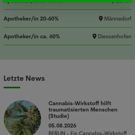
Apotheker/in 60-100%
Zürich
Apotheker/in 20-60%
Männedorf
Apotheker/in ca. 60%
Diessenhofen
Letzte News
Cannabis-Wirkstoff hilft
traumatisierten Menschen
(Studie)
05.08.2026
BERLIN - Ein Cannabis-Wirkstoff