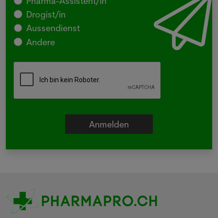
Pharma-Assistent/in
Drogist/in
Aussendienst
Andere