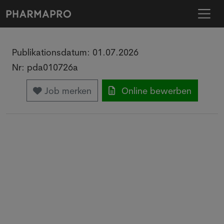
Publikationsdatum:
01.07.2026
Nr:
pda010726a
Job merken
Online bewerben