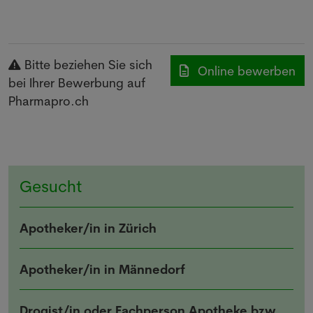
Bitte beziehen Sie sich
Online bewerben
bei Ihrer Bewerbung auf
Pharmapro.ch
Gesucht
Apotheker/in in Zürich
Apotheker/in in Männedorf
Drogist/in oder Fachperson Apotheke bzw.