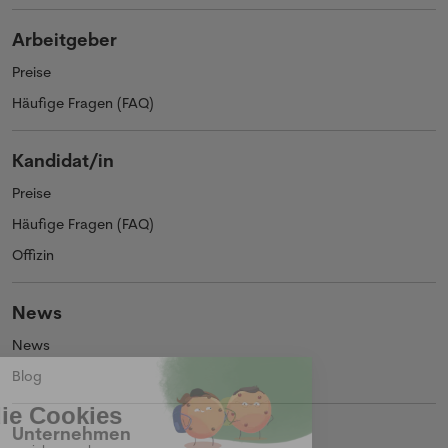
Arbeitgeber
Preise
Häufige Fragen (FAQ)
Kandidat/in
Preise
Häufige Fragen (FAQ)
Offizin
News
News
Blog
Unternehmen