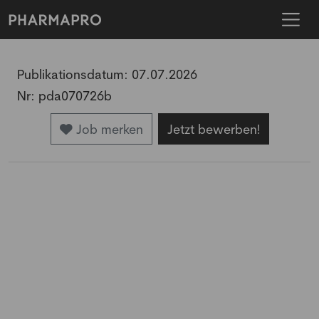
Publikationsdatum:
07.07.2026
Nr:
pda070726b
Job merken
Jetzt bewerben!