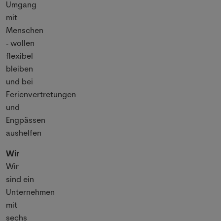
Umgang
mit
Menschen
wollen
-
flexibel
bleiben
und bei
Ferienvertretungen
und
Engpässen
aushelfen
Wir
Wir
sind ein
Unternehmen
mit
sechs