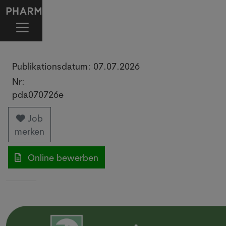
Publikationsdatum:
07.07.2026
Nr:
pda070726e
Job
merken
Online bewerben