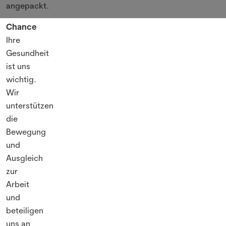
angepackt.
Chance
Ihre
Gesundheit
ist uns
wichtig.
Wir
unterstützen
die
Bewegung
und
Ausgleich
zur
Arbeit
und
beteiligen
uns an