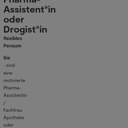
Assistent*in
oder
Drogist*in
flexibles
Pensum
Sie
sind
-
eine
motivierte
Pharma-
Assistentin
/
Fachfrau
Apotheke
oder