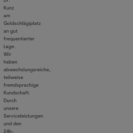
Dr.
Kunz
am
Goldschlägiplatz
an gut
frequentierter
Lage.
Wir
haben
abwechslungsreiche,
teilweise
fremdsprachige
Kundschaft.
Durch
unsere
Serviceleistungen
und den
24h-