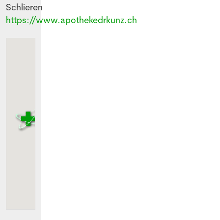
Schlieren
https://www.apothekedrkunz.ch