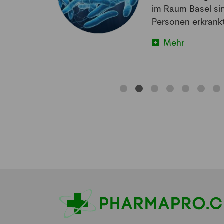
matischen
im Raum Basel si
im Schlafen
Personen erkrankt
Mehr