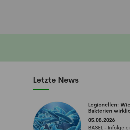
Letzte News
aumatisierten
Legionellen: Wie
Bakterien wirkli
05.08.2026
off könnte
BASEL - Infolge e