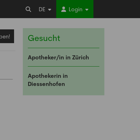
DE
Login
ben!
Gesucht
Apotheker/in in Zürich
Apothekerin in
Diessenhofen