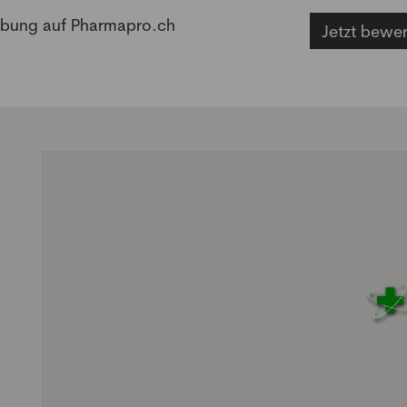
erbung auf Pharmapro.ch
Jetzt bewe