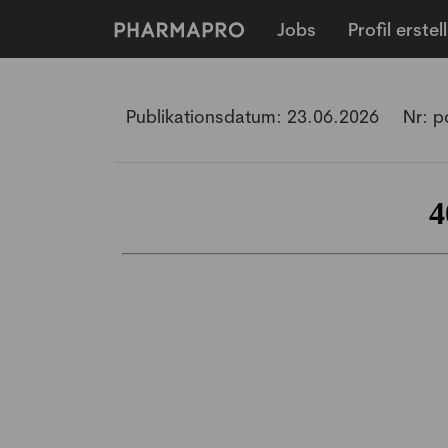
Jobs
Profil erstel
Publikationsdatum:
23.06.2026
Nr:
p