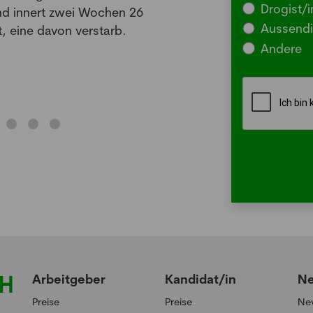
Drogist/i
nd innert zwei Wochen 26
Somm
Aussendi
, eine davon verstarb.
oder 
Andere
Me
Arbeitgeber
Kandidat/in
N
Preise
Preise
Ne